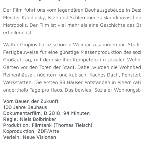
Der Film führt uns vom legendären Bauhausgebäude in Dessa
Meister Kandinsky, Klee und Schlemmer zu skandinavischen 
Metropolis. Der Film ist viel mehr als eine Geschichte des
erhellend ist.
Walter Gropius hatte schon in Weimar zusammen mit Studier
Fertigbauweise für eine günstige Massenproduktion des s
Großauftrag, mit dem sie ihre Kompetenz im sozialen Wohnu
Gärten vor den Toren der Stadt. Dabei wurden die Wohnbed
Reihenhäuser, nüchtern und kubisch, flaches Dach, Fenste
Werkstätten. Die ersten 88 Häuser entstanden in einem rati
anderthalb Tage pro Haus. Das bewies: Sozialer Wohnungsb
Vom Bauen der Zukunft
100 Jahre Bauhaus
Dokumentarfilm, D 2018, 94 Minuten
Regie: Niels Bolbrinker
Produktion: Filmtank (Thomas Tielsch)
Koproduktion: ZDF/Arte
Verleih: Neue Visionen