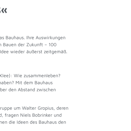
s«
Das Bauhaus. Ihre Auswirkungen
m Bauen der Zukunft – 100
-Idee wieder äußerst zeitgemäß.
l Klee): Wie zusammenleben?
lhaben? Mit dem Bauhaus
 über den Abstand zwischen
ruppe um Walter Gropius, deren
, fragen Niels Bobrinker und
önnen die Ideen des Bauhaus den