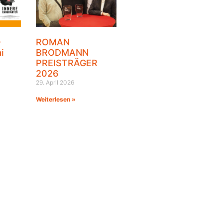
–
ROMAN
i
BRODMANN
PREISTRÄGER
2026
29. April 2026
Weiterlesen »