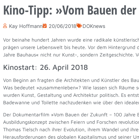
Kino-Tipp: »Vom Bauen der
Kay Hoffmann
20/06/2018
DOKnews
Vor beinahe hundert Jahren wurde eine radikale künstleris
prägen unsere Lebenswelt bis heute. Vor dem Hintergrund 
Jahre Bauhaus« nicht nur Kunst-, sondern Zeitgeschichte. 
Kinostart: 26. April 2018
Von Beginn an fragten die Architekten und Künstler des B
Was bedeutet »zusammenleben«? Wie lassen sich Räume so
wurden Kunst, Gestaltung und Architektur politisch. Es en
Badewanne und Toilette nachzudenken wie über den idealen
Der Dokumentarfilm »Vom Bauen der Zukunft – 100 Jahre B
Ausbildungskonzept zwischen Feiern und Forschen revolutio
Thomas Tielsch nach ihrer Evolution, ihrem Wandel und ihre
Herausforderungen des globalen Kapitalismus und seiner