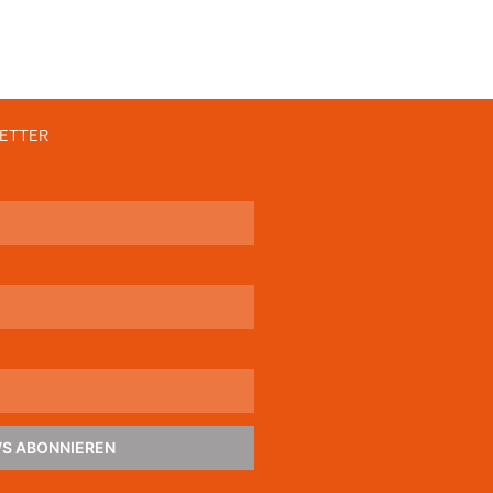
ETTER
S ABONNIEREN