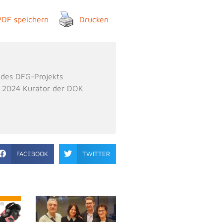
PDF speichern
Drucken
 des DFG-Projekts
i 2024 Kurator der DOK
FACEBOOK
TWITTER