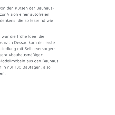
 von den Kursen der Bauhaus-
ur Vision einer autofreien
denkens, die so fesselnd wie
war die frühe Idee, die
us nach Dessau kam der erste
siedlung mit Selbstversorger-
h sehr »bauhausmäßige«
e Modellmöbeln aus den Bauhaus-
n in nur 130 Bautagen, also
en.