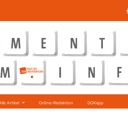
Alle Artikel
Online-Redaktion
DOKapp