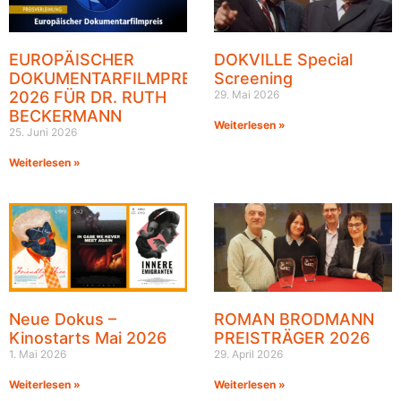
EUROPÄISCHER
DOKVILLE Special
DOKUMENTARFILMPREIS
Screening
2026 FÜR DR. RUTH
29. Mai 2026
BECKERMANN
Weiterlesen »
25. Juni 2026
Weiterlesen »
Neue Dokus –
ROMAN BRODMANN
Kinostarts Mai 2026
PREISTRÄGER 2026
1. Mai 2026
29. April 2026
Weiterlesen »
Weiterlesen »