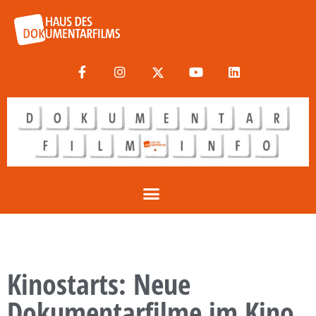
Kinostarts: Neue
Dokumentarfilme im Kino