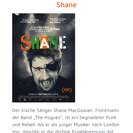
Shane
Der irische Sänger Shane MacGowan, Frontmann
der Band „The Pogues“, ist ein begnadeter Punk
und Rebell. Als er als junger Musiker nach London
zog, mischte er die dortige Punkbewegung mit