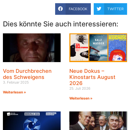
FACEBOOK
TWITTER
Dies könnte Sie auch interessieren:
Vom Durchbrechen
Neue Dokus –
des Schweigens
Kinostarts August
3. Februar 2025
2026
25. Juli 2026
Weiterlesen »
Weiterlesen »