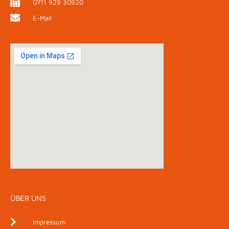
0711 929 30920
E-Mail
ÜBER UNS
Impressum