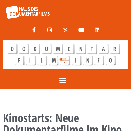
Kinostarts: Neue
Dokumentarfilme im Kino