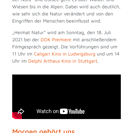
Wiesen bis in die Alpen. Dabei wird auch deutlich,
wie sehr sich die Natur verändert und von den
Eingriffen der Menschen beeinflusst wird.
„Heimat Natur“ wird am Sonntag, den 18. Juli
2021 bei der
DOK Premiere
mit anschließendem
Filmgespräch gezeigt. Die Vorführungen sind um
11 Uhr im
Caligari Kino in Ludwigsburg
und um 14
Uhr im
Delphi Arthaus Kino in Stuttgart
.
Morgen gehört uns