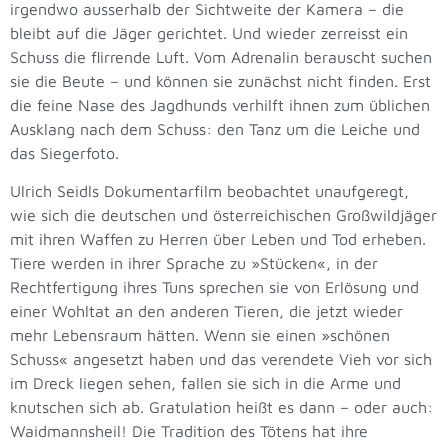
irgendwo ausserhalb der Sichtweite der Kamera – die
bleibt auf die Jäger gerichtet. Und wieder zerreisst ein
Schuss die flirrende Luft. Vom Adrenalin berauscht suchen
sie die Beute – und können sie zunächst nicht finden. Erst
die feine Nase des Jagdhunds verhilft ihnen zum üblichen
Ausklang nach dem Schuss: den Tanz um die Leiche und
das Siegerfoto.
Ulrich Seidls Dokumentarfilm beobachtet unaufgeregt,
wie sich die deutschen und österreichischen Großwildjäger
mit ihren Waffen zu Herren über Leben und Tod erheben.
Tiere werden in ihrer Sprache zu »Stücken«, in der
Rechtfertigung ihres Tuns sprechen sie von Erlösung und
einer Wohltat an den anderen Tieren, die jetzt wieder
mehr Lebensraum hätten. Wenn sie einen »schönen
Schuss« angesetzt haben und das verendete Vieh vor sich
im Dreck liegen sehen, fallen sie sich in die Arme und
knutschen sich ab. Gratulation heißt es dann – oder auch:
Waidmannsheil! Die Tradition des Tötens hat ihre