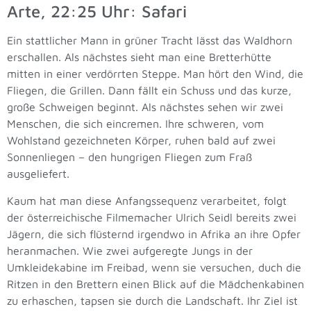
Arte, 22:25 Uhr: Safari
Ein stattlicher Mann in grüner Tracht lässt das Waldhorn
erschallen. Als nächstes sieht man eine Bretterhütte
mitten in einer verdörrten Steppe. Man hört den Wind, die
Fliegen, die Grillen. Dann fällt ein Schuss und das kurze,
große Schweigen beginnt. Als nächstes sehen wir zwei
Menschen, die sich eincremen. Ihre schweren, vom
Wohlstand gezeichneten Körper, ruhen bald auf zwei
Sonnenliegen – den hungrigen Fliegen zum Fraß
ausgeliefert.
Kaum hat man diese Anfangssequenz verarbeitet, folgt
der österreichische Filmemacher Ulrich Seidl bereits zwei
Jägern, die sich flüsternd irgendwo in Afrika an ihre Opfer
heranmachen. Wie zwei aufgeregte Jungs in der
Umkleidekabine im Freibad, wenn sie versuchen, duch die
Ritzen in den Brettern einen Blick auf die Mädchenkabinen
zu erhaschen, tapsen sie durch die Landschaft. Ihr Ziel ist