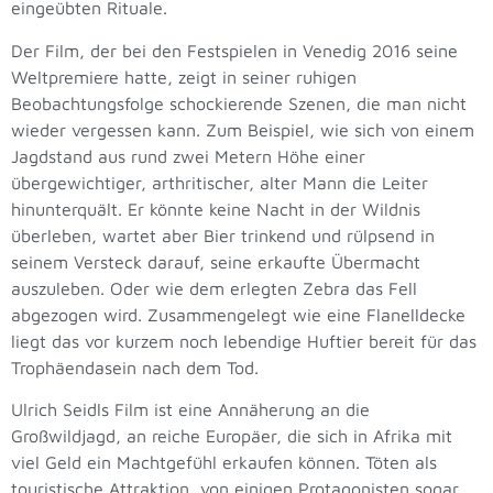
eingeübten Rituale.
Der Film, der bei den Festspielen in Venedig 2016 seine
Weltpremiere hatte, zeigt in seiner ruhigen
Beobachtungsfolge schockierende Szenen, die man nicht
wieder vergessen kann. Zum Beispiel, wie sich von einem
Jagdstand aus rund zwei Metern Höhe einer
übergewichtiger, arthritischer, alter Mann die Leiter
hinunterquält. Er könnte keine Nacht in der Wildnis
überleben, wartet aber Bier trinkend und rülpsend in
seinem Versteck darauf, seine erkaufte Übermacht
auszuleben. Oder wie dem erlegten Zebra das Fell
abgezogen wird. Zusammengelegt wie eine Flanelldecke
liegt das vor kurzem noch lebendige Huftier bereit für das
Trophäendasein nach dem Tod.
Ulrich Seidls Film ist eine Annäherung an die
Großwildjagd, an reiche Europäer, die sich in Afrika mit
viel Geld ein Machtgefühl erkaufen können. Töten als
touristische Attraktion, von einigen Protagonisten sogar