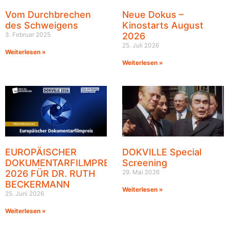
Vom Durchbrechen
Neue Dokus –
des Schweigens
Kinostarts August
3. Februar 2025
2026
25. Juli 2026
Weiterlesen »
Weiterlesen »
EUROPÄISCHER
DOKVILLE Special
DOKUMENTARFILMPREIS
Screening
2026 FÜR DR. RUTH
29. Mai 2026
BECKERMANN
Weiterlesen »
25. Juni 2026
Weiterlesen »