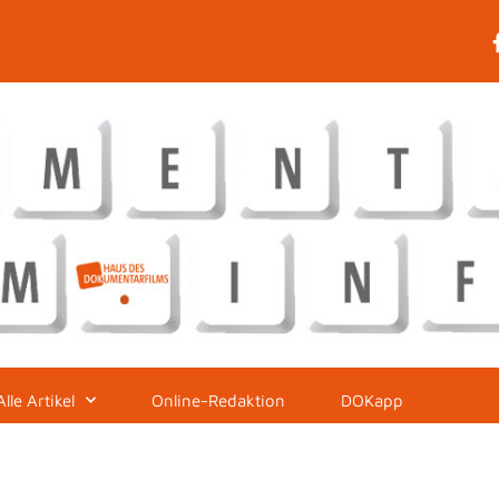
Alle Artikel
Online-Redaktion
DOKapp