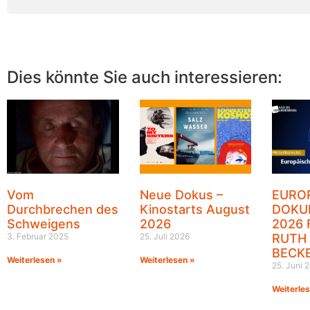
Dies könnte Sie auch interessieren:
Vom
Neue Dokus –
EURO
Durchbrechen des
Kinostarts August
DOKU
Schweigens
2026
2026 
3. Februar 2025
25. Juli 2026
RUTH
BECK
Weiterlesen »
Weiterlesen »
25. Juni 
Weiterle