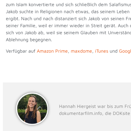
zum Islam konvertierte und sich schließlich dem Salafism
Jakob suchte in Religionen nach etwas, das seinem Leben 
ergibt. Nach und nach distanziert sich Jakob von seinen F
seiner Familie, weil er immer wieder in Streit gerät. Auc
sich von Jakob ab, weil sie seinem Glauben mit Unverstän
Ablehnung begegnen.
Verfügbar auf
Amazon Prime
,
maxdome
,
iTunes
und
Googl
Hannah Hiergeist war bis zum Fr
dokumentarfilm.info, die DOKsit