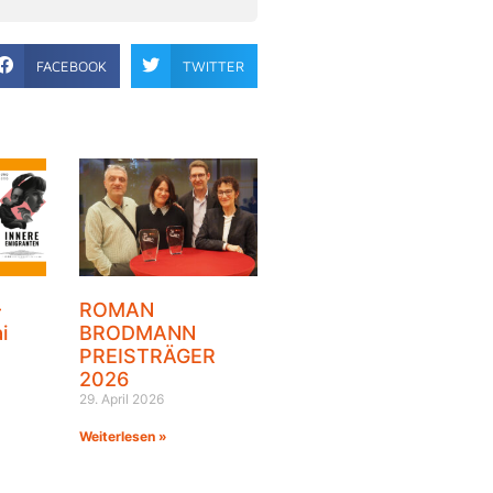
FACEBOOK
TWITTER
–
ROMAN
i
BRODMANN
PREISTRÄGER
2026
29. April 2026
Weiterlesen »