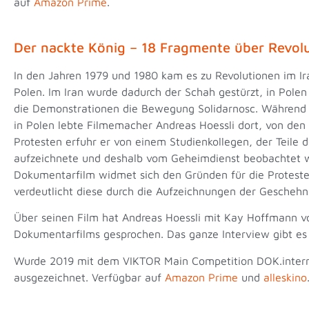
auf
Amazon Prime
.
Der nackte König – 18 Fragmente über Revol
In den Jahren 1979 und 1980 kam es zu Revolutionen im Ir
Polen. Im Iran wurde dadurch der Schah gestürzt, in Polen
die Demonstrationen die Bewegung Solidarnosc. Während
in Polen lebte Filmemacher Andreas Hoessli dort, von den 
Protesten erfuhr er von einem Studienkollegen, der Teile 
aufzeichnete und deshalb vom Geheimdienst beobachtet 
Dokumentarfilm widmet sich den Gründen für die Protest
verdeutlicht diese durch die Aufzeichnungen der Geschehn
Über seinen Film hat Andreas Hoessli mit Kay Hoffmann 
Dokumentarfilms gesprochen. Das ganze Interview gibt es
Wurde 2019 mit dem VIKTOR Main Competition DOK.intern
ausgezeichnet. Verfügbar auf
Amazon Prime
und
alleskino