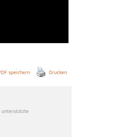
PDF speichern
Drucken
 unterstützte