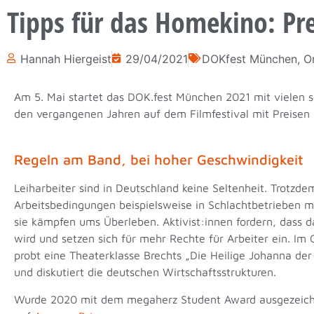
Tipps für das Homekino: Pr
Hannah Hiergeist
29/04/2021
DOKfest München
,
O
Am 5. Mai startet das DOK.fest München 2021 mit vielen 
den vergangenen Jahren auf dem Filmfestival mit Preisen 
Regeln am Band, bei hoher Geschwindigkeit
Leiharbeiter sind in Deutschland keine Seltenheit. Trotzde
Arbeitsbedingungen beispielsweise in Schlachtbetrieben m
sie kämpfen ums Überleben. Aktivist:innen fordern, dass 
wird und setzen sich für mehr Rechte für Arbeiter ein. Im
probt eine Theaterklasse Brechts „Die Heilige Johanna der
und diskutiert die deutschen Wirtschaftsstrukturen.
Wurde 2020 mit dem megaherz Student Award ausgezeich