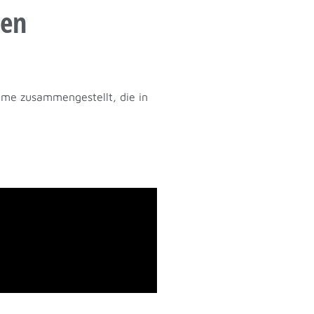
hen
lme zusammengestellt, die in