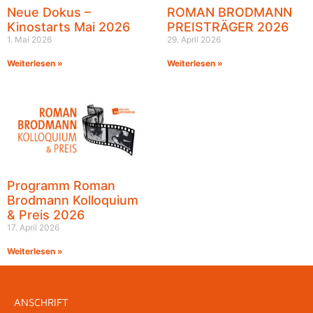
Neue Dokus –
ROMAN BRODMANN
Kinostarts Mai 2026
PREISTRÄGER 2026
1. Mai 2026
29. April 2026
Weiterlesen »
Weiterlesen »
Programm Roman
Brodmann Kolloquium
& Preis 2026
17. April 2026
Weiterlesen »
ANSCHRIFT