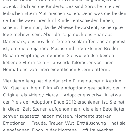
»Denkt doch an die Kinder!« Das sind Sprüche, die den
leiblichen Eltern Mut machen sollen. Denn was die beiden
da für die zwei ihrer fünf Kinder entschieden haben,
scheint ihnen nun, da die Abreise bevorsteht, keine gute
Idee mehr zu sein. Aber da ist ja noch das Paar aus
Dänemark, das aus dem fernen Schlaraffenland angereist
ist, um die dreijährige Masho und ihren kleinen Bruder
Roba in Empfang zu nehmen. Sie wollen den beiden
liebende Eltern sein – Tausende Kilometer von ihrer
Heimat und von ihren eigentlichen Eltern entfernt.
Vier Jahre lang hat die dänische Filmemacherin Katrine
W. Kjaer an ihrem Film »Die Adoption« gearbeitet, der im
Original als »Mercy Mercy – Adoptionens pris« (in etwa:
der Preis der Adoption) Ende 2012 erschienen ist. Sie hat
in dieser Zeit Szenen aufgenommen, die allen Beteiligten
schwer zugesetzt haben müssen. Momente starker
Emotionen – Freude, Trauer, Wut, Enttäuschung – hat sie
eingefangen. Doch in der Montage – oft im Wechsel