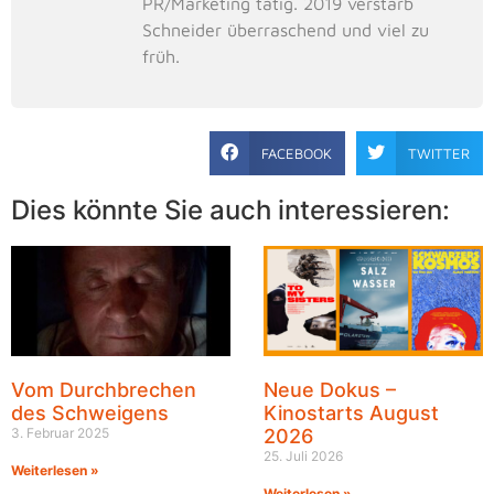
PR/Marketing tätig. 2019 verstarb
Schneider überraschend und viel zu
früh.
FACEBOOK
TWITTER
Dies könnte Sie auch interessieren:
Vom Durchbrechen
Neue Dokus –
des Schweigens
Kinostarts August
3. Februar 2025
2026
25. Juli 2026
Weiterlesen »
Weiterlesen »