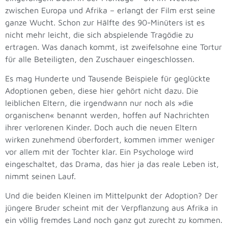
zwischen Europa und Afrika – erlangt der Film erst seine
ganze Wucht. Schon zur Hälfte des 90-Minüters ist es
nicht mehr leicht, die sich abspielende Tragödie zu
ertragen. Was danach kommt, ist zweifelsohne eine Tortur
für alle Beteiligten, den Zuschauer eingeschlossen.
Es mag Hunderte und Tausende Beispiele für geglückte
Adoptionen geben, diese hier gehört nicht dazu. Die
leiblichen Eltern, die irgendwann nur noch als »die
organischen« benannt werden, hoffen auf Nachrichten
ihrer verlorenen Kinder. Doch auch die neuen Eltern
wirken zunehmend überfordert, kommen immer weniger
vor allem mit der Tochter klar. Ein Psychologe wird
eingeschaltet, das Drama, das hier ja das reale Leben ist,
nimmt seinen Lauf.
Und die beiden Kleinen im Mittelpunkt der Adoption? Der
jüngere Bruder scheint mit der Verpflanzung aus Afrika in
ein völlig fremdes Land noch ganz gut zurecht zu kommen.