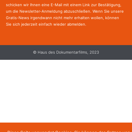
schicken wir Ihnen eine E-Mail mit einem Link zur Bestätigung,
um die Newsletter-Anmeldung abzuschließen. Wenn Sie unsere
Gratis-News irgendwann nicht mehr erhalten wollen, können
Sie
sich jederzeit einfach wieder abmelden.
© Haus des Dokumentarfilms, 2023