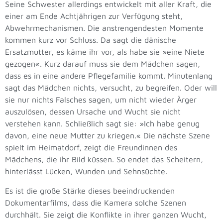
Seine Schwester allerdings entwickelt mit aller Kraft, die
einer am Ende Achtjährigen zur Verfügung steht,
Abwehrmechanismen. Die anstrengendesten Momente
kommen kurz vor Schluss. Da sagt die dänische
Ersatzmutter, es käme ihr vor, als habe sie »eine Niete
gezogen«. Kurz darauf muss sie dem Mädchen sagen,
dass es in eine andere Pflegefamilie kommt. Minutenlang
sagt das Mädchen nichts, versucht, zu begreifen. Oder will
sie nur nichts Falsches sagen, um nicht wieder Ärger
auszulösen, dessen Ursache und Wucht sie nicht
verstehen kann. Schließlich sagt sie: »Ich habe genug
davon, eine neue Mutter zu kriegen.« Die nächste Szene
spielt im Heimatdorf, zeigt die Freundinnen des
Mädchens, die ihr Bild küssen. So endet das Scheitern,
hinterlässt Lücken, Wunden und Sehnsüchte.
Es ist die große Stärke dieses beeindruckenden
Dokumentarfilms, dass die Kamera solche Szenen
durchhält. Sie zeigt die Konflikte in ihrer ganzen Wucht,