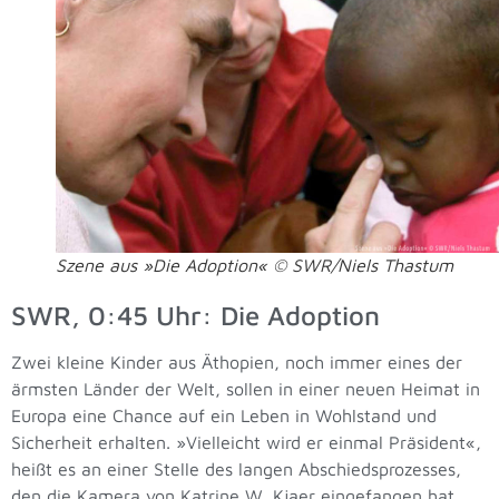
Szene aus »Die Adoption« © SWR/Niels Thastum
SWR, 0:45 Uhr: Die Adoption
Zwei kleine Kinder aus Äthopien, noch immer eines der
ärmsten Länder der Welt, sollen in einer neuen Heimat in
Europa eine Chance auf ein Leben in Wohlstand und
Sicherheit erhalten. »Vielleicht wird er einmal Präsident«,
heißt es an einer Stelle des langen Abschiedsprozesses,
den die Kamera von Katrine W. Kjaer eingefangen hat.