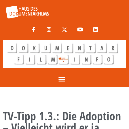
TV-Tipp 1.3.: Die Adoption
– Vielleicht wird er ja