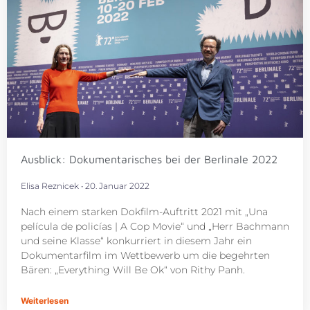
Ausblick: Dokumentarisches bei der Berlinale 2022
Elisa Reznicek
20. Januar 2022
Nach einem starken Dokfilm-Auftritt 2021 mit „Una
película de policías | A Cop Movie“ und „Herr Bachmann
und seine Klasse“ konkurriert in diesem Jahr ein
Dokumentarfilm im Wettbewerb um die begehrten
Bären: „Everything Will Be Ok“ von Rithy Panh.
Weiterlesen