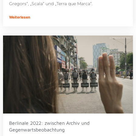
Gregors“, „Scala“ und „Terra que Marca“.
Weiterlesen
Berlinale 2022: zwischen Archiv und
Gegenwartsbeobachtung