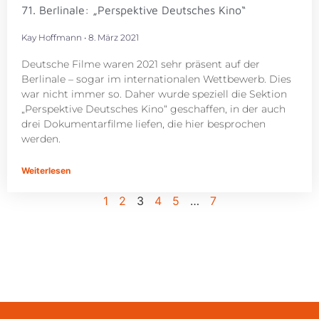
71. Berlinale: „Perspektive Deutsches Kino“
Kay Hoffmann
8. März 2021
Deutsche Filme waren 2021 sehr präsent auf der
Berlinale – sogar im internationalen Wettbewerb. Dies
war nicht immer so. Daher wurde speziell die Sektion
„Perspektive Deutsches Kino“ geschaffen, in der auch
drei Dokumentarfilme liefen, die hier besprochen
werden.
Weiterlesen
1
2
3
4
5
…
7