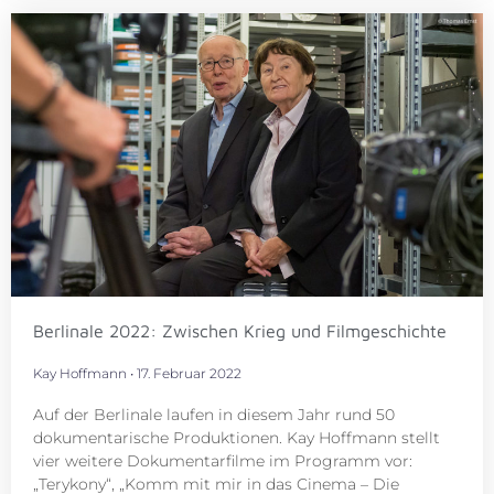
Berlinale 2022: Zwischen Krieg und Filmgeschichte
Kay Hoffmann
17. Februar 2022
Auf der Berlinale laufen in diesem Jahr rund 50
dokumentarische Produktionen. Kay Hoffmann stellt
vier weitere Dokumentarfilme im Programm vor:
„Terykony“, „Komm mit mir in das Cinema – Die