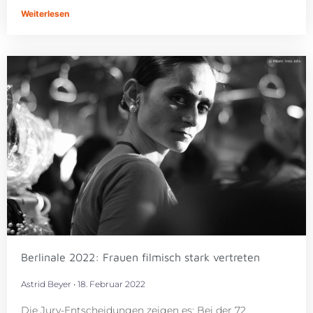
Weiterlesen
Berlinale 2022: Frauen filmisch stark vertreten
Astrid Beyer
18. Februar 2022
Die Jury-Entscheidungen zeigen es: Bei der 72.