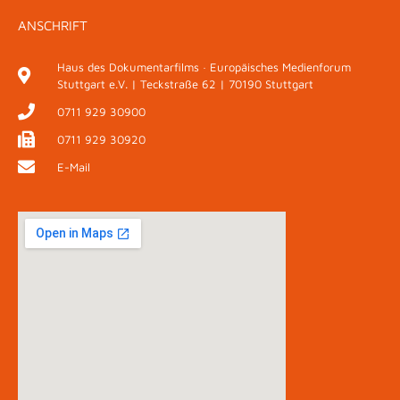
ANSCHRIFT
Haus des Dokumentarfilms · Europäisches Medienforum
Stuttgart e.V. | Teckstraße 62 | 70190 Stuttgart
0711 929 30900
0711 929 30920
E-Mail