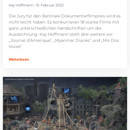
Kay Hoffmann
15. Februar 2022
Die Jury für den Berlinale Dokumentarfilmpreis wird es
nicht leicht haben. Es konkurrieren 18 starke Filme mit
ganz unterschiedlichen Handschriften um die
Auszeichnung. Kay Hoffmann stellt drei weitere vor:
„Journal d’Amerique“, „Myanmar Diaries“ und „Mis Dos
Voces“.
Weiterlesen