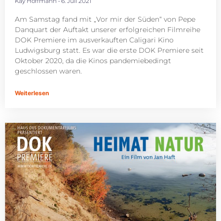
Kay Hoffmann
6. Juli 2021
Am Samstag fand mit „Vor mir der Süden“ von Pepe
Danquart der Auftakt unserer erfolgreichen Filmreihe
DOK Premiere im ausverkauften Caligari Kino
Ludwigsburg statt. Es war die erste DOK Premiere seit
Oktober 2020, da die Kinos pandemiebedingt
geschlossen waren.
Weiterlesen