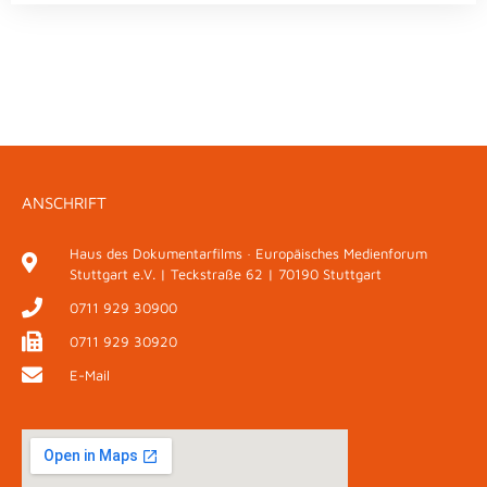
ANSCHRIFT
Haus des Dokumentarfilms · Europäisches Medienforum
Stuttgart e.V. | Teckstraße 62 | 70190 Stuttgart
0711 929 30900
0711 929 30920
E-Mail