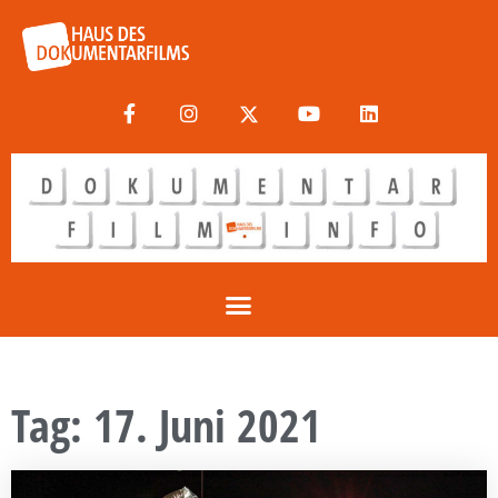
Tag: 17. Juni 2021