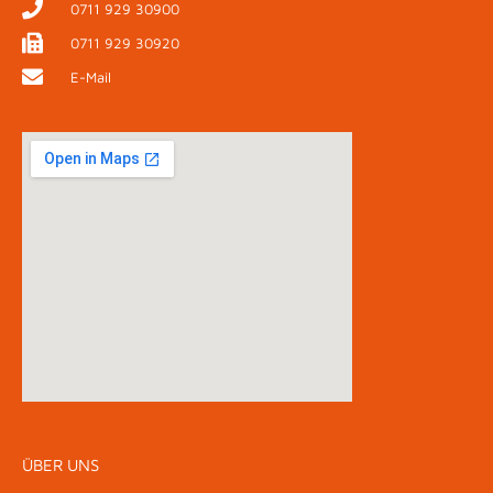
0711 929 30900
0711 929 30920
E-Mail
ÜBER UNS