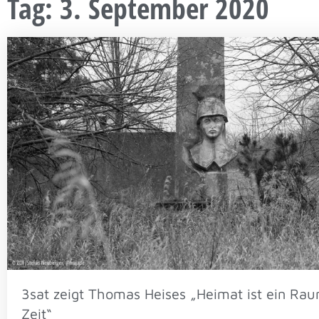
Tag: 3. September 2020
3sat zeigt Thomas Heises „Heimat ist ein Ra
Zeit“