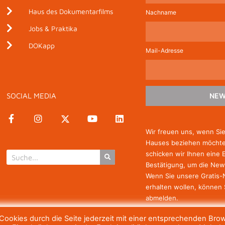
Haus des Dokumentarfilms
Nachname
Jobs & Praktika
DOKapp
Mail-Adresse
SOCIAL MEDIA
NEW
Wir freuen uns, wenn Si
Hauses beziehen möchten
schicken wir Ihnen eine 
Bestätigung, um die New
Wenn Sie unsere Gratis
erhalten wollen, können 
abmelden.
ookies durch die Seite jederzeit mit einer entsprechenden Bro