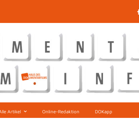
Alle Artikel
Online-Redaktion
DOKapp