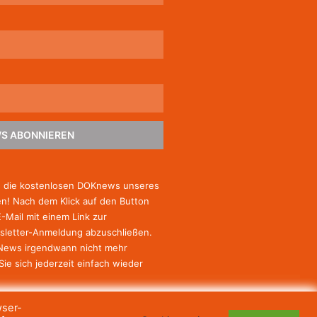
S ABONNIEREN
e die kostenlosen DOKnews unseres
! Nach dem Klick auf den Button
E-Mail mit einem Link zur
sletter-Anmeldung abzuschließen.
-News irgendwann nicht mehr
Sie
sich jederzeit einfach wieder
wser-