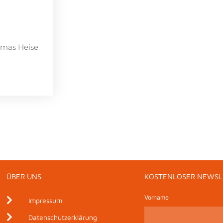
omas Heise
ÜBER UNS
KOSTENLOSER NEWSL
Vorname
Impressum
Datenschutzerklärung