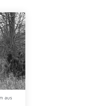
um aus