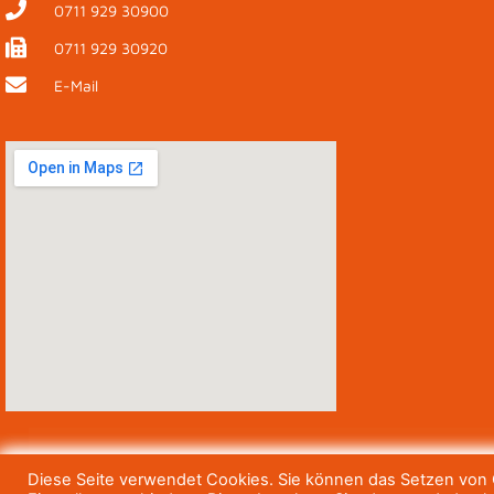
0711 929 30900
0711 929 30920
E-Mail
Diese Seite verwendet Cookies. Sie können das Setzen von C