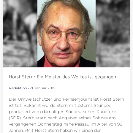
Horst Stern: Ein Meister des Wortes ist gegangen
Redaktion
21. Januar 2019
Der Umweltschützer und Fernsehjournalist Horst Stern
ist tot. Bekannt wurde Stern mit »Sterns Stunde«,
produziert vom damaligen Süddeutschen Rundfunk
(SDR). Stern starb nach Angaben seines Sohnes am
vergangenen Donnerstag nahe Passau im Alter von 96
Jahren. »Mit Horst Stern haben wir einen der