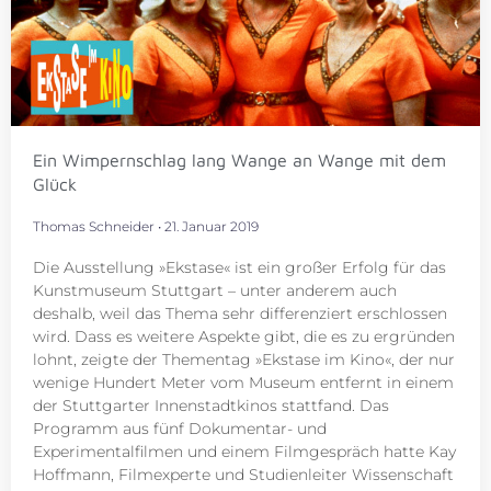
Ein Wimpernschlag lang Wange an Wange mit dem
Glück
Thomas Schneider
21. Januar 2019
Die Ausstellung »Ekstase« ist ein großer Erfolg für das
Kunstmuseum Stuttgart – unter anderem auch
deshalb, weil das Thema sehr differenziert erschlossen
wird. Dass es weitere Aspekte gibt, die es zu ergründen
lohnt, zeigte der Thementag »Ekstase im Kino«, der nur
wenige Hundert Meter vom Museum entfernt in einem
der Stuttgarter Innenstadtkinos stattfand. Das
Programm aus fünf Dokumentar- und
Experimentalfilmen und einem Filmgespräch hatte Kay
Hoffmann, Filmexperte und Studienleiter Wissenschaft