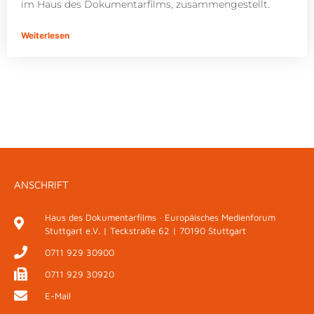
im Haus des Dokumentarfilms, zusammengestellt.
Weiterlesen
ANSCHRIFT
Haus des Dokumentarfilms · Europäisches Medienforum
Stuttgart e.V. | Teckstraße 62 | 70190 Stuttgart
0711 929 30900
0711 929 30920
E-Mail