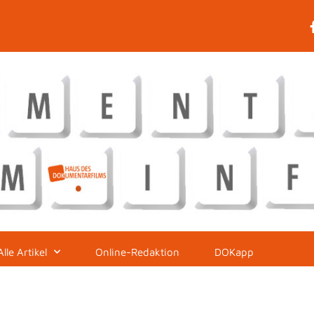
Alle Artikel
Online-Redaktion
DOKapp