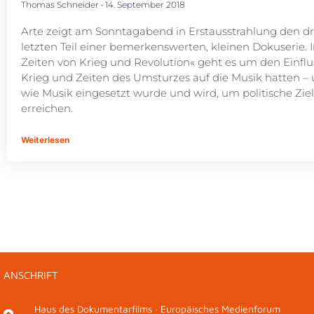
Thomas Schneider
14. September 2018
Arte zeigt am Sonntagabend in Erstausstrahlung den dr
letzten Teil einer bemerkenswerten, kleinen Dokuserie. I
Zeiten von Krieg und Revolution« geht es um den Einflu
Krieg und Zeiten des Umsturzes auf die Musik hatten –
wie Musik eingesetzt wurde und wird, um politische Zie
erreichen.
Weiterlesen
ANSCHRIFT
Haus des Dokumentarfilms · Europäisches Medienforum