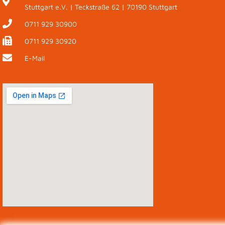
Stuttgart e.V. | Teckstraße 62 | 70190 Stuttgart
0711 929 30900
0711 929 30920
E-Mail