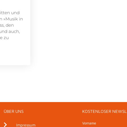
itten und
n »Musik in
ss, den
 und auch,
le zu
ÜBER UNS
KOSTENLOSER NEWSL
Vorname
Impressum