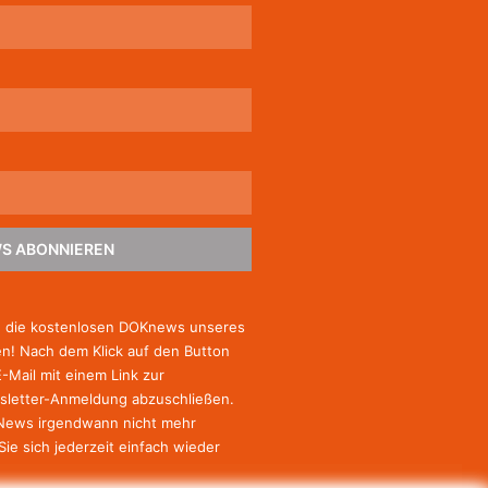
S ABONNIEREN
e die kostenlosen DOKnews unseres
! Nach dem Klick auf den Button
E-Mail mit einem Link zur
sletter-Anmeldung abzuschließen.
-News irgendwann nicht mehr
Sie
sich jederzeit einfach wieder