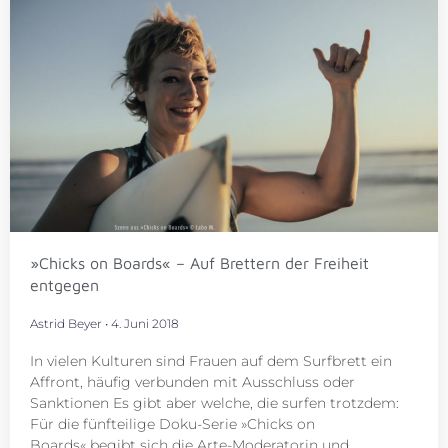
»Chicks on Boards« – Auf Brettern der Freiheit
entgegen
Astrid Beyer
4. Juni 2018
In vielen Kulturen sind Frauen auf dem Surfbrett ein
Affront, häufig verbunden mit Ausschluss oder
Sanktionen Es gibt aber welche, die surfen trotzdem:
Für die fünfteilige Doku-Serie »Chicks on
Boards« begibt sich die Arte-Moderatorin und