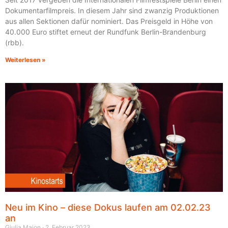
Dokumentarfilmpreis. In diesem Jahr sind zwanzig Produktionen
aus allen Sektionen dafür nominiert. Das Preisgeld in Höhe von
40.000 Euro stiftet erneut der Rundfunk Berlin-Brandenburg
(rbb).
Weiterlesen »
Neu im Kino – diese Dokus laufen am 02.02.23
an
Giulia Maion
2. Februar 2023