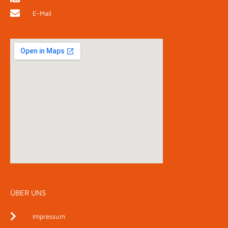
E-Mail
ÜBER UNS
Impressum