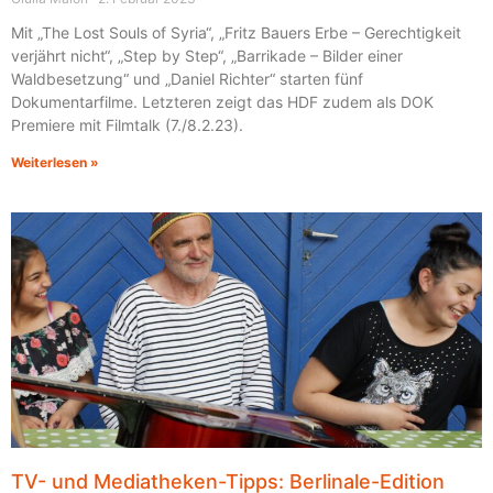
Mit „The Lost Souls of Syria“, „Fritz Bauers Erbe – Gerechtigkeit
verjährt nicht“, „Step by Step“, „Barrikade – Bilder einer
Waldbesetzung“ und „Daniel Richter“ starten fünf
Dokumentarfilme. Letzteren zeigt das HDF zudem als DOK
Premiere mit Filmtalk (7./8.2.23).
Weiterlesen »
TV- und Mediatheken-Tipps: Berlinale-Edition