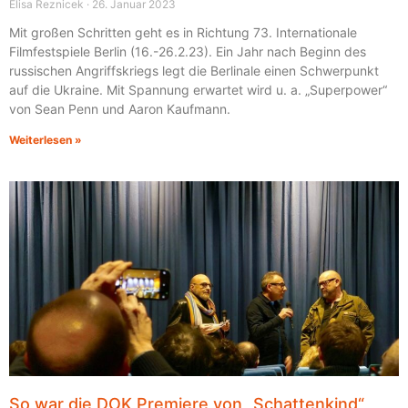
Elisa Reznicek
26. Januar 2023
Mit großen Schritten geht es in Richtung 73. Internationale
Filmfestspiele Berlin (16.-26.2.23). Ein Jahr nach Beginn des
russischen Angriffskriegs legt die Berlinale einen Schwerpunkt
auf die Ukraine. Mit Spannung erwartet wird u. a. „Superpower“
von Sean Penn und Aaron Kaufmann.
Weiterlesen »
So war die DOK Premiere von „Schattenkind“