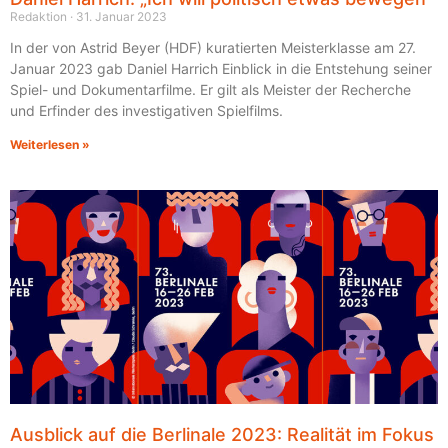
Redaktion
31. Januar 2023
In der von Astrid Beyer (HDF) kuratierten Meisterklasse am 27.
Januar 2023 gab Daniel Harrich Einblick in die Entstehung seiner
Spiel- und Dokumentarfilme. Er gilt als Meister der Recherche
und Erfinder des investigativen Spielfilms.
Weiterlesen »
Ausblick auf die Berlinale 2023: Realität im Fokus