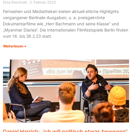
Elisa Reznicek
2. Februar 2023
Fernsehen und Mediatheken bieten aktuell etliche Highlights
vergangener Berlinale-Ausgaben, u. a. preisgekrönte
Dokumentarfilme wie „Herr Bachmann und seine Klasse“ und
„Myanmar Diaries“. Die Internationalen Filmfestspiele Berlin finden
vom 16. bis 26.2.23 statt.
Weiterlesen »
Daniel Harrich: „Ich will politisch etwas bewegen“