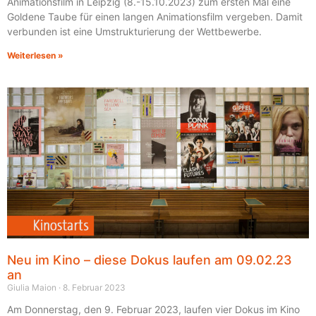
Animationsfilm in Leipzig (8.-15.10.2023) zum ersten Mal eine
Goldene Taube für einen langen Animationsfilm vergeben. Damit
verbunden ist eine Umstrukturierung der Wettbewerbe.
Weiterlesen »
Neu im Kino – diese Dokus laufen am 09.02.23
an
Giulia Maion
8. Februar 2023
Am Donnerstag, den 9. Februar 2023, laufen vier Dokus im Kino