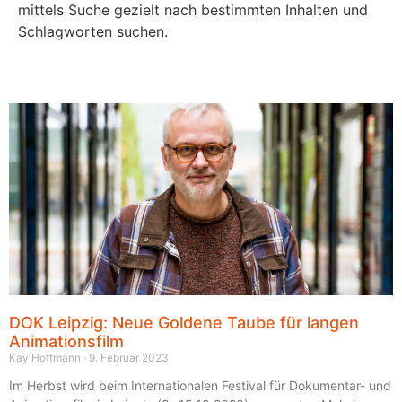
mittels Suche gezielt nach bestimmten Inhalten und
Schlagworten suchen.
DOK Leipzig: Neue Goldene Taube für langen
Animationsfilm
Kay Hoffmann
9. Februar 2023
Im Herbst wird beim Internationalen Festival für Dokumentar- und