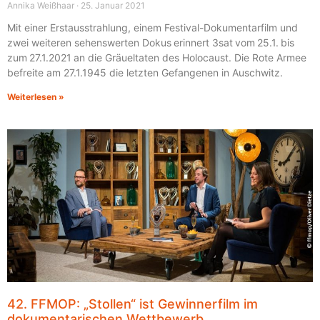
Annika Weißhaar
25. Januar 2021
Mit einer Erstausstrahlung, einem Festival-Dokumentarfilm und
zwei weiteren sehenswerten Dokus erinnert 3sat vom 25.1. bis
zum 27.1.2021 an die Gräueltaten des Holocaust. Die Rote Armee
befreite am 27.1.1945 die letzten Gefangenen in Auschwitz.
Weiterlesen »
42. FFMOP: „Stollen“ ist Gewinnerfilm im
dokumentarischen Wettbewerb