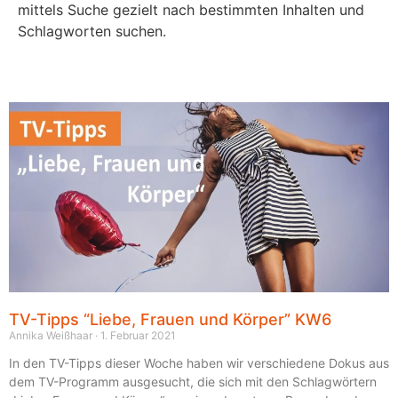
mittels Suche gezielt nach bestimmten Inhalten und
Schlagworten suchen.
TV-Tipps “Liebe, Frauen und Körper” KW6
Annika Weißhaar
1. Februar 2021
In den TV-Tipps dieser Woche haben wir verschiedene Dokus aus
dem TV-Programm ausgesucht, die sich mit den Schlagwörtern