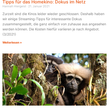
Tipps für das Homekino: Dokus im Netz
Hannah Hiergeist
21. Januar 2021
Zurzeit sind die Kinos leider wieder geschlossen. Deshalb haben
wir einige Streaming-Tipps für interessante Dokus
zusammengestellt, die ganz einfach von zuhause aus angesehen
werden können. Die Kosten hierfür variieren je nach Angebot.
(3/2021)
Weiterlesen »