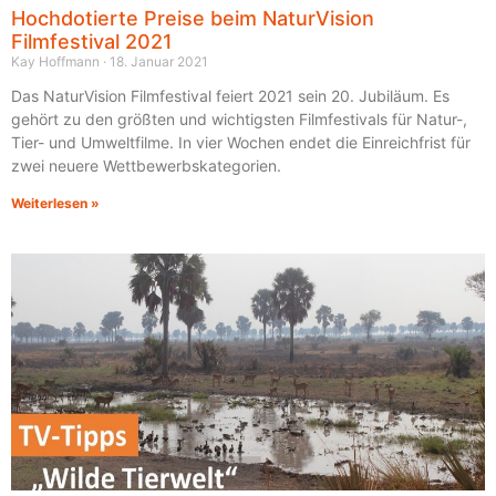
Hochdotierte Preise beim NaturVision
Filmfestival 2021
Kay Hoffmann
18. Januar 2021
Das NaturVision Filmfestival feiert 2021 sein 20. Jubiläum. Es
gehört zu den größten und wichtigsten Filmfestivals für Natur-,
Tier- und Umweltfilme. In vier Wochen endet die Einreichfrist für
zwei neuere Wettbewerbskategorien.
Weiterlesen »