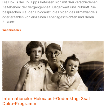
Die Dokus der TV-Tipps befassen sich mit drei verschiedenen
Zeitebenen: der Vergangenheit, Gegenwart und Zukunft. Sie
besprechen u.a. den Holocaust, die Folgen des Klimawandels
oder erzählen von einzelnen Lebensgeschichten und deren
Zukunft.
Weiterlesen »
Internationaler Holocaust-Gedenktag: 3sat
Doku-Programm