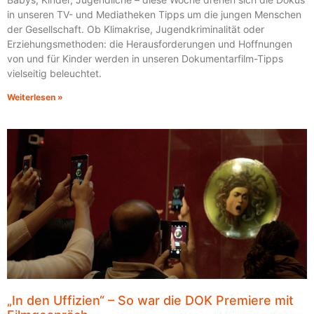
in unseren TV- und Mediatheken Tipps um die jungen Menschen
der Gesellschaft. Ob Klimakrise, Jugendkriminalität oder
Erziehungsmethoden: die Herausforderungen und Hoffnungen
von und für Kinder werden in unseren Dokumentarfilm-Tipps
vielseitig beleuchtet.
Weiterlesen »
„In den Uffizien“ – So war die DOK Premiere mit