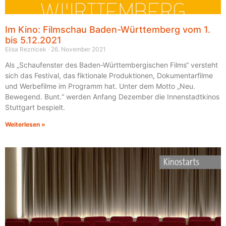
Im Kino: Filmschau Baden-Württemberg vom 1.
bis 5.12.2021
Elisa Reznicek
26. November 2021
Als „Schaufenster des Baden-Württembergischen Films“ versteht
sich das Festival, das fiktionale Produktionen, Dokumentarfilme
und Werbefilme im Programm hat. Unter dem Motto „Neu.
Bewegend. Bunt.“ werden Anfang Dezember die Innenstadtkinos
Stuttgart bespielt.
Weiterlesen »