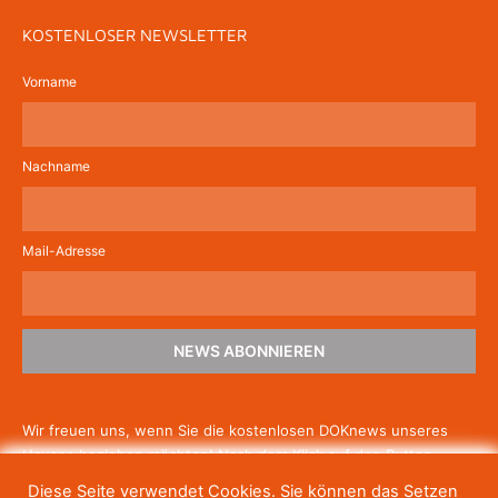
KOSTENLOSER NEWSLETTER
Vorname
Nachname
Mail-Adresse
NEWS ABONNIEREN
Wir freuen uns, wenn Sie die kostenlosen DOKnews unseres
Hauses beziehen möchten! Nach dem Klick auf den Button
schicken wir Ihnen eine E-Mail mit einem Link zur Bestätigung,
Diese Seite verwendet Cookies. Sie können das Setzen