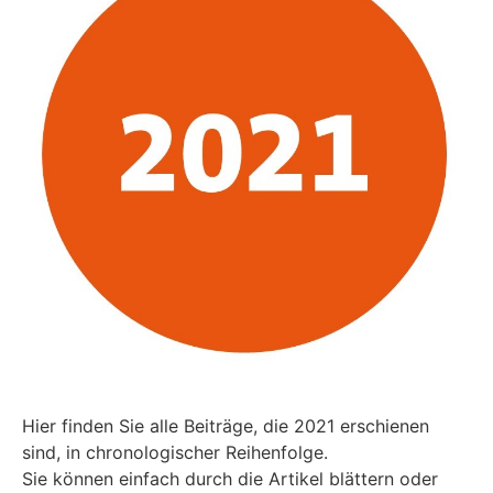
Hier finden Sie alle Beiträge, die 2021 erschienen
sind, in chronologischer Reihenfolge.
Sie können einfach durch die Artikel blättern oder