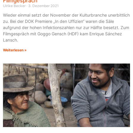
Filmgespräch
Ulrike Becker
3. Dezember 2021
Wieder einmal setzt der November der Kulturbranche unerbittlich
zu. Bei der DOK Premiere „In den Uffizien“ waren die Säle
aufgrund der hohen Infektionszahlen nur zur Hälfte besetzt. Zum
Filmgespräch mit Goggo Gensch (HDF) kam Enrique Sánchez
Lansch.
Weiterlesen »