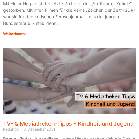
Mit Elmar Hügler ist der letzte Vertreter der „Stuttgarter Schule“
gestorben. Mit ihren Filmen für die Reihe „Zeichen der Zeit“ (SDR)
war sie für den kritischen Fernsehjournalismus der jungen
Bundesrepublik stilbildend.
Weiterlesen »
TV- & Mediatheken-Tipps – Kindheit und Jugend
Redaktion
6. Dezember 2021
Babys, Kinder, Jugendliche – diese Woche drehen sich die Dokus