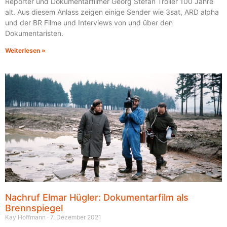
Reporter und Dokumentarfilmer Georg Stefan Troller 100 Jahre
alt. Aus diesem Anlass zeigen einige Sender wie 3sat, ARD alpha
und der BR Filme und Interviews von und über den
Dokumentaristen.
Weiterlesen »
Nachruf Elmar Hügler: Dokumentarfilm als
Brennspiegel
Kay Hoffmann
7. Dezember 2021