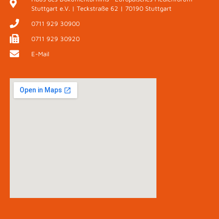
Stuttgart e.V. | Teckstraße 62 | 70190 Stuttgart
0711 929 30900
0711 929 30920
E-Mail