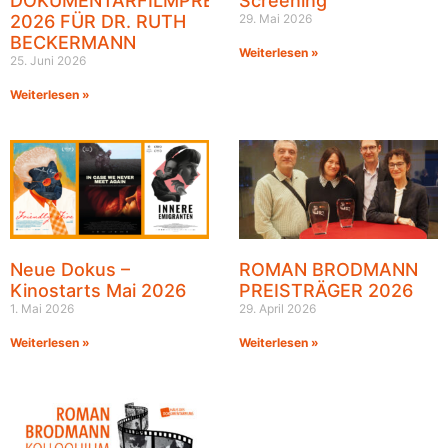
DOKUMENTARFILMPREIS
Screening
2026 FÜR DR. RUTH
29. Mai 2026
BECKERMANN
Weiterlesen »
25. Juni 2026
Weiterlesen »
Neue Dokus –
ROMAN BRODMANN
Kinostarts Mai 2026
PREISTRÄGER 2026
1. Mai 2026
29. April 2026
Weiterlesen »
Weiterlesen »