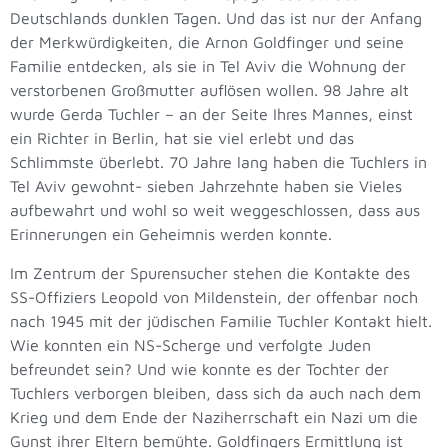
Deutschlands dunklen Tagen. Und das ist nur der Anfang
der Merkwürdigkeiten, die Arnon Goldfinger und seine
Familie entdecken, als sie in Tel Aviv die Wohnung der
verstorbenen Großmutter auflösen wollen. 98 Jahre alt
wurde Gerda Tuchler – an der Seite Ihres Mannes, einst
ein Richter in Berlin, hat sie viel erlebt und das
Schlimmste überlebt. 70 Jahre lang haben die Tuchlers in
Tel Aviv gewohnt- sieben Jahrzehnte haben sie Vieles
aufbewahrt und wohl so weit weggeschlossen, dass aus
Erinnerungen ein Geheimnis werden konnte.
Im Zentrum der Spurensucher stehen die Kontakte des
SS-Offiziers Leopold von Mildenstein, der offenbar noch
nach 1945 mit der jüdischen Familie Tuchler Kontakt hielt.
Wie konnten ein NS-Scherge und verfolgte Juden
befreundet sein? Und wie konnte es der Tochter der
Tuchlers verborgen bleiben, dass sich da auch nach dem
Krieg und dem Ende der Naziherrschaft ein Nazi um die
Gunst ihrer Eltern bemühte. Goldfingers Ermittlung ist