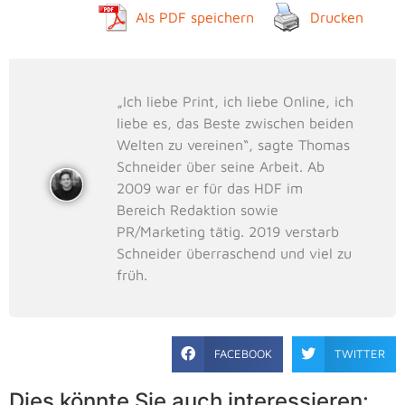
Als PDF speichern
Drucken
„Ich liebe Print, ich liebe Online, ich
liebe es, das Beste zwischen beiden
Welten zu vereinen“, sagte Thomas
Schneider über seine Arbeit. Ab
2009 war er für das HDF im
Bereich Redaktion sowie
PR/Marketing tätig. 2019 verstarb
Schneider überraschend und viel zu
früh.
FACEBOOK
TWITTER
Dies könnte Sie auch interessieren: