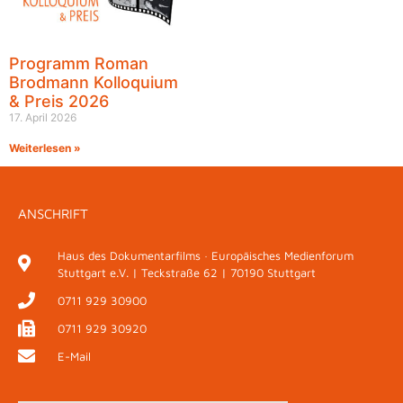
Programm Roman
Brodmann Kolloquium
& Preis 2026
17. April 2026
Weiterlesen »
ANSCHRIFT
Haus des Dokumentarfilms · Europäisches Medienforum
Stuttgart e.V. | Teckstraße 62 | 70190 Stuttgart
0711 929 30900
0711 929 30920
E-Mail