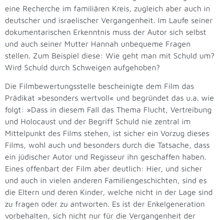
eine Recherche im familiären Kreis, zugleich aber auch in
deutscher und israelischer Vergangenheit. Im Laufe seiner
dokumentarischen Erkenntnis muss der Autor sich selbst
und auch seiner Mutter Hannah unbequeme Fragen
stellen. Zum Beispiel diese: Wie geht man mit Schuld um?
Wird Schuld durch Schweigen aufgehoben?
Die Filmbewertungsstelle bescheinigte dem Film das
Prädikat »besonders wertvoll« und begründet das u.a. wie
folgt: »Dass in diesem Fall das Thema Flucht, Vertreibung
und Holocaust und der Begriff Schuld nie zentral im
Mittelpunkt des Films stehen, ist sicher ein Vorzug dieses
Films, wohl auch und besonders durch die Tatsache, dass
ein jüdischer Autor und Regisseur ihn geschaffen haben.
Eines offenbart der Film aber deutlich: Hier, und sicher
und auch in vielen anderen Familiengeschichten, sind es
die Eltern und deren Kinder, welche nicht in der Lage sind
zu fragen oder zu antworten. Es ist der Enkelgeneration
vorbehalten, sich nicht nur für die Vergangenheit der