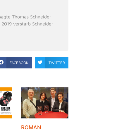
, sagte Thomas Schneider
. 2019 verstarb Schneider
FACEBOOK
TWITTER
–
ROMAN