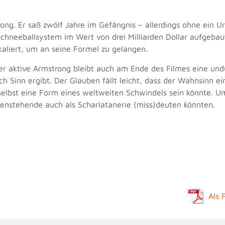
ng. Er saß zwölf Jahre im Gefängnis – allerdings ohne ein Urt
Schneeballsystem im Wert von drei Milliarden Dollar aufgebau
aliert, um an seine Formel zu gelangen.
ler aktive Armstrong bleibt auch am Ende des Filmes eine und
ch Sinn ergibt. Der Glauben fällt leicht, dass der Wahnsinn e
selbst eine Form eines weltweiten Schwindels sein könnte. 
ßenstehende auch als Scharlatanerie (miss)deuten könnten.
Als 