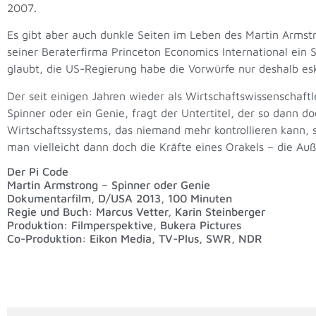
2007.
Es gibt aber auch dunkle Seiten im Leben des Martin Armstro
seiner Beraterfirma Princeton Economics International ein 
glaubt, die US-Regierung habe die Vorwürfe nur deshalb esk
Der seit einigen Jahren wieder als Wirtschaftswissenschaft
Spinner oder ein Genie, fragt der Untertitel, der so dann do
Wirtschaftssystems, das niemand mehr kontrollieren kann, 
man vielleicht dann doch die Kräfte eines Orakels – die Au
Der Pi Code
Martin Armstrong – Spinner oder Genie
Dokumentarfilm, D/USA 2013, 100 Minuten
Regie und Buch: Marcus Vetter, Karin Steinberger
Produktion: Filmperspektive, Bukera Pictures
Co-Produktion: Eikon Media, TV-Plus, SWR, NDR