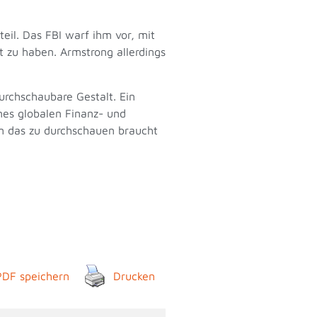
eil. Das FBI warf ihm vor, mit
t zu haben. Armstrong allerdings
urchschaubare Gestalt. Ein
ines globalen Finanz- und
Um das zu durchschauen braucht
PDF speichern
Drucken