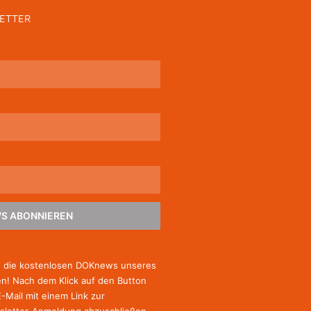
ETTER
S ABONNIEREN
e die kostenlosen DOKnews unseres
! Nach dem Klick auf den Button
E-Mail mit einem Link zur
sletter-Anmeldung abzuschließen.