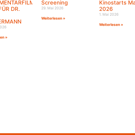
MENTARFILMPREIS
Screening
Kinostarts Ma
FÜR DR.
29. Mai 2026
2026
1. Mai 2026
Weiterlesen »
ERMANN
Weiterlesen »
2026
sen »