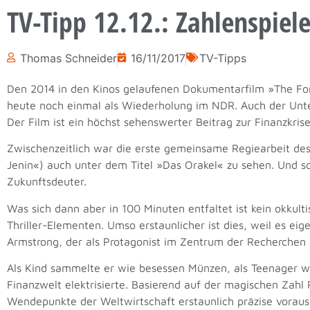
TV-Tipp 12.12.: Zahlenspiele
Thomas Schneider
16/11/2017
TV-Tipps
Den 2014 in den Kinos gelaufenen Dokumentarfilm »The Fore
heute noch einmal als Wiederholung im NDR. Auch der Untert
Der Film ist ein höchst sehenswerter Beitrag zur Finanzkris
Zwischenzeitlich war die erste gemeinsame Regiearbeit de
Jenin«) auch unter dem Titel »Das Orakel« zu sehen. Und 
Zukunftsdeuter.
Was sich dann aber in 100 Minuten entfaltet ist kein okkul
Thriller-Elementen. Umso erstaunlicher ist dies, weil es e
Armstrong, der als Protagonist im Zentrum der Recherchen 
Als Kind sammelte er wie besessen Münzen, als Teenager wa
Finanzwelt elektrisierte. Basierend auf der magischen Zahl 
Wendepunkte der Weltwirtschaft erstaunlich präzise voraus