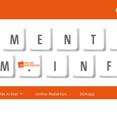
Alle Artikel
Online-Redaktion
DOKapp