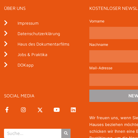
ÜBER UNS
KOSTENLOSER NEWSL
Vorname
Impressum
Datenschutzerklärung
Haus des Dokumentarfilms
Nachname
Jobs & Praktika
DOKapp
Mail-Adresse
SOCIAL MEDIA
NEW
Wir freuen uns, wenn Si
Hauses beziehen möchten
schicken wir Ihnen eine 
Bestätigung, um die New