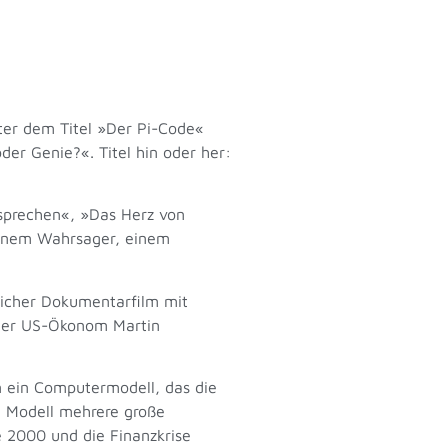
ter dem Titel »Der Pi-Code«
der Genie?«. Titel hin oder her:
rsprechen«, »Das Herz von
 Einem Wahrsager, einem
reicher Dokumentarfilm mit
r der US-Ökonom Martin
n ein Computermodell, das die
in Modell mehrere große
e 2000 und die Finanzkrise