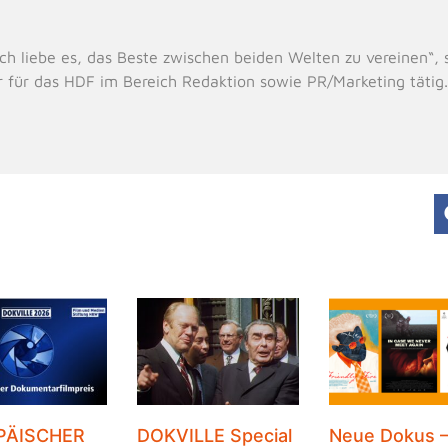
e, ich liebe es, das Beste zwischen beiden Welten zu vereinen“
r für das HDF im Bereich Redaktion sowie PR/Marketing tätig
PÄISCHER
DOKVILLE Special
Neue Dokus 