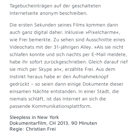
Tagebucheinträgen auf der geschalteten
Internetseite anonym beschreiben.
Die ersten Sekunden seines Films kommen dann
auch ganz digital daher. Inklusive »Pixelcharme«,
wie Frei bemerkte. Zu sehen sind Ausschnitte eines
Videochats mit der 31-jährigen Alley. »Als sie nicht
schlafen konnte und sich nachts per E-Mail meldete,
habe ihr sofort zurückgeschrieben. Gleich darauf rief
sie mich per Skype an«, erzählte Frei. Aus dem
Instinkt heraus habe er den Aufnahmeknopf
gedrückt – so seien dann einige Dokumente dieser
einsamen Nächte entstanden. In einer Stadt, die
niemals schläft, ist das Internet an sich die
passende Kommunikationsplattform.
Sleepless in New York
Dokumentarfilm, CH 2013, 90 Minuten
Regie: Christian Frei