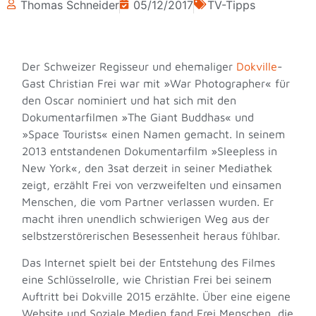
Thomas Schneider
05/12/2017
TV-Tipps
Der Schweizer Regisseur und ehemaliger
Dokville
-
Gast Christian Frei war mit »War Photographer« für
den Oscar nominiert und hat sich mit den
Dokumentarfilmen »The Giant Buddhas« und
»Space Tourists« einen Namen gemacht. In seinem
2013 entstandenen Dokumentarfilm »Sleepless in
New York«, den 3sat derzeit in seiner Mediathek
zeigt, erzählt Frei von verzweifelten und einsamen
Menschen, die vom Partner verlassen wurden. Er
macht ihren unendlich schwierigen Weg aus der
selbstzerstörerischen Besessenheit heraus fühlbar.
Das Internet spielt bei der Entstehung des Filmes
eine Schlüsselrolle, wie Christian Frei bei seinem
Auftritt bei Dokville 2015 erzählte. Über eine eigene
Website und Soziale Medien fand Frei Menschen, die