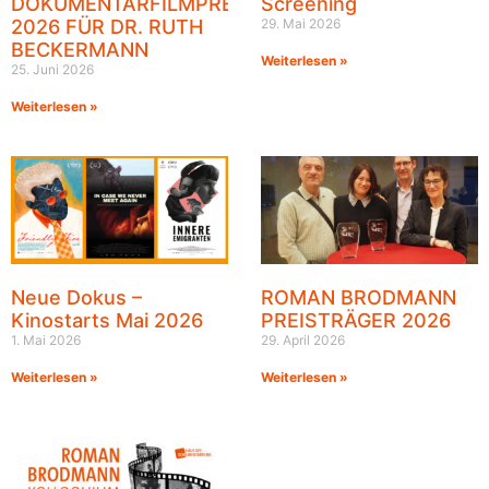
DOKUMENTARFILMPREIS
Screening
2026 FÜR DR. RUTH
29. Mai 2026
BECKERMANN
Weiterlesen »
25. Juni 2026
Weiterlesen »
Neue Dokus –
ROMAN BRODMANN
Kinostarts Mai 2026
PREISTRÄGER 2026
1. Mai 2026
29. April 2026
Weiterlesen »
Weiterlesen »