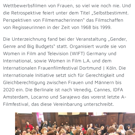
Wettbewerbsfilmen von Frauen, so viel wie noch nie. Und
die Retrospektive feiert unter dem Titel „Selbstbestimmt.
Perspektiven von Filmemacherinnen“ das Filmschaffen
von Regisseurinnen in der Zeit von 1968 bis 1999.
Die Unterzeichnung fand bei der Veranstaltung „Gender,
Genre and Big Budgets“ statt. Organisiert wurde sie von
Women in Film and Television (WIFT) Germany und
International, sowie Women in Film L.A. und dem
Internationalen Frauenfilmfestival Dortmund | Köln. Die
internationale Initiative setzt sich für Gerechtigkeit und
Gleichberechtigung zwischen Frauen und Männern bis
2020 ein. Die Berlinale ist nach Venedig, Cannes, IDFA
Amsterdam, Locarno und Sarajewo das vorerst letzte A-
Filmfestival, das diese Vereinbarung unterschreibt.