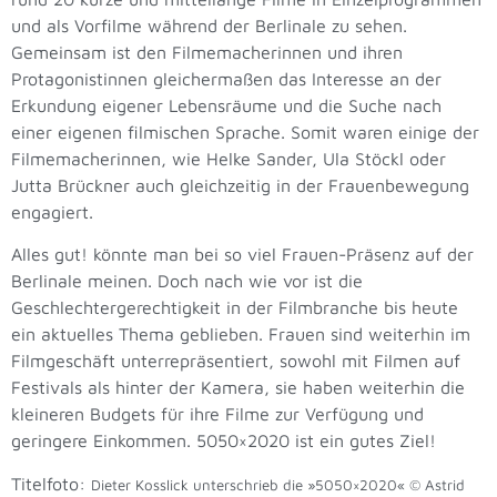
und als Vorfilme während der Berlinale zu sehen.
Gemeinsam ist den Filmemacherinnen und ihren
Protagonistinnen gleichermaßen das Interesse an der
Erkundung eigener Lebensräume und die Suche nach
einer eigenen filmischen Sprache. Somit waren einige der
Filmemacherinnen, wie Helke Sander, Ula Stöckl oder
Jutta Brückner auch gleichzeitig in der Frauenbewegung
engagiert.
Alles gut! könnte man bei so viel Frauen-Präsenz auf der
Berlinale meinen. Doch nach wie vor ist die
Geschlechtergerechtigkeit in der Filmbranche bis heute
ein aktuelles Thema geblieben. Frauen sind weiterhin im
Filmgeschäft unterrepräsentiert, sowohl mit Filmen auf
Festivals als hinter der Kamera, sie haben weiterhin die
kleineren Budgets für ihre Filme zur Verfügung und
geringere Einkommen. 5050×2020 ist ein gutes Ziel!
Titelfoto:
Dieter Kosslick unterschrieb die »5050×2020« © Astrid