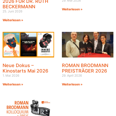
2026 FÜR DR. RUTH
29. Mai 2026
BECKERMANN
Weiterlesen »
25. Juni 2026
Weiterlesen »
Neue Dokus –
ROMAN BRODMANN
Kinostarts Mai 2026
PREISTRÄGER 2026
1. Mai 2026
29. April 2026
Weiterlesen »
Weiterlesen »