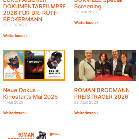
DOKUMENTARFILMPREIS
Screening
2026 FÜR DR. RUTH
29. Mai 2026
BECKERMANN
Weiterlesen »
25. Juni 2026
Weiterlesen »
Neue Dokus –
ROMAN BRODMANN
Kinostarts Mai 2026
PREISTRÄGER 2026
1. Mai 2026
29. April 2026
Weiterlesen »
Weiterlesen »