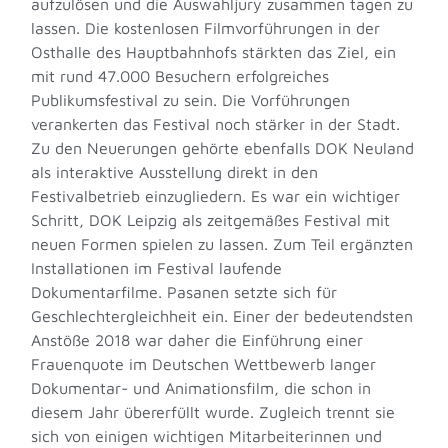
aufzulösen und die Auswahljury zusammen tagen zu
lassen. Die kostenlosen Filmvorführungen in der
Osthalle des Hauptbahnhofs stärkten das Ziel, ein
mit rund 47.000 Besuchern erfolgreiches
Publikumsfestival zu sein. Die Vorführungen
verankerten das Festival noch stärker in der Stadt.
Zu den Neuerungen gehörte ebenfalls DOK Neuland
als interaktive Ausstellung direkt in den
Festivalbetrieb einzugliedern. Es war ein wichtiger
Schritt, DOK Leipzig als zeitgemäßes Festival mit
neuen Formen spielen zu lassen. Zum Teil ergänzten
Installationen im Festival laufende
Dokumentarfilme. Pasanen setzte sich für
Geschlechtergleichheit ein. Einer der bedeutendsten
Anstöße 2018 war daher die Einführung einer
Frauenquote im Deutschen Wettbewerb langer
Dokumentar- und Animationsfilm, die schon in
diesem Jahr übererfüllt wurde. Zugleich trennt sie
sich von einigen wichtigen Mitarbeiterinnen und