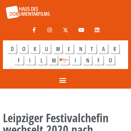
Leipziger Festivalchefin
wechselt 2020 nach