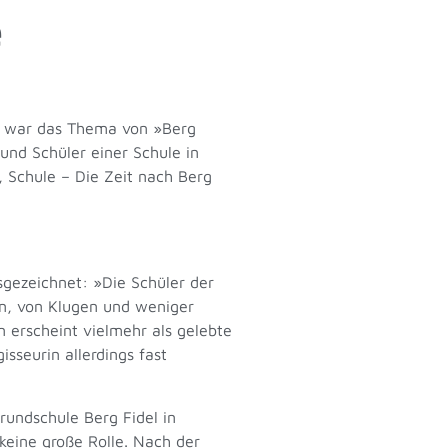
e
as war das Thema von »Berg
und Schüler einer Schule in
, Schule – Die Zeit nach Berg
sgezeichnet: »Die Schüler der
en, von Klugen und weniger
n erscheint vielmehr als gelebte
isseurin allerdings fast
rundschule Berg Fidel in
 keine große Rolle. Nach der