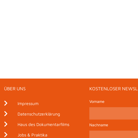
ÜBER UNS
KOSTENLOSER NEWSL
Vorname
Impressum
Datenschutzerklärung
Haus des Dokumentarfilms
Nachname
Jobs & Praktika