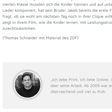
vierten Klasse mussten sich die Kinder trennen und auf unt
Lieder komponiert, hat sein Bruder Jakob bereits die erste
fragt, ob sie wohl am nächsten Tag noch in ihrer Clique wi
zeigt in ihrem Film, wie die Kinder lernen, mit Leistungs
zurechtzukommen.
(Thomas Schneider mit Material des ZDF)
„Ich liebe Print, ich liebe Onlin
über seine Arbeit. Ab 2009 war e
überraschend und viel zu früh.