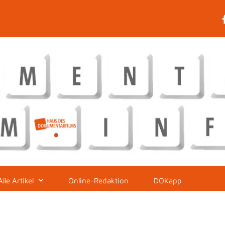
Alle Artikel
Online-Redaktion
DOKapp