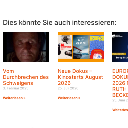
Dies könnte Sie auch interessieren:
Vom
Neue Dokus –
EURO
Durchbrechen des
Kinostarts August
DOKU
Schweigens
2026
2026 
3. Februar 2025
25. Juli 2026
RUTH
BECK
Weiterlesen »
Weiterlesen »
25. Juni 
Weiterle