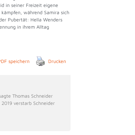
 in seiner Freizeit eigene
ss kämpfen, während Samira sich
 der Pubertät: Hella Wenders
ennung in ihrem Alltag
PDF speichern
Drucken
, sagte Thomas Schneider
. 2019 verstarb Schneider