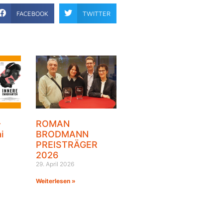
FACEBOOK
TWITTER
–
ROMAN
i
BRODMANN
PREISTRÄGER
2026
29. April 2026
Weiterlesen »