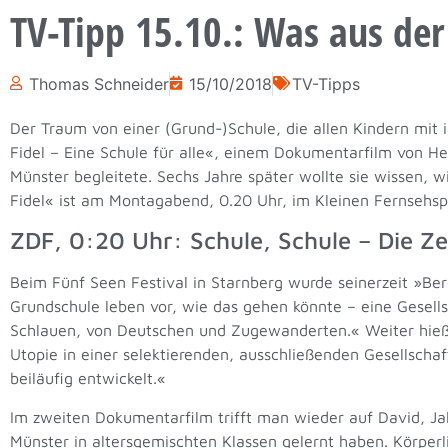
TV-Tipp 15.10.: Was aus der
Thomas Schneider
15/10/2018
TV-Tipps
Der Traum von einer (Grund-)Schule, die allen Kindern mit
Fidel – Eine Schule für alle«, einem Dokumentarfilm von Hel
Münster begleitete. Sechs Jahre später wollte sie wissen, w
Fidel« ist am Montagabend, 0.20 Uhr, im Kleinen Fernsehsp
ZDF, 0:20 Uhr: Schule, Schule – Die Ze
Beim Fünf Seen Festival in Starnberg wurde seinerzeit »Be
Grundschule leben vor, wie das gehen könnte – eine Gesell
Schlauen, von Deutschen und Zugewanderten.« Weiter hieß es
Utopie in einer selektierenden, ausschließenden Gesellschaft 
beiläufig entwickelt.«
Im zweiten Dokumentarfilm trifft man wieder auf David, Jak
Münster in altersgemischten Klassen gelernt haben. Körperli