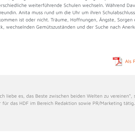
erschiedliche weiterführende Schulen wechseln. Während David
 Freundin. Anita muss rund um die Uhr um ihren Schulabschlu
llkommen ist oder nicht. Träume, Hoffnungen, Ängste, Sorgen
druck, wechselnden Gemütszuständen und der Suche nach Anerk
Als 
e, ich liebe es, das Beste zwischen beiden Welten zu vereinen“
r für das HDF im Bereich Redaktion sowie PR/Marketing tätig