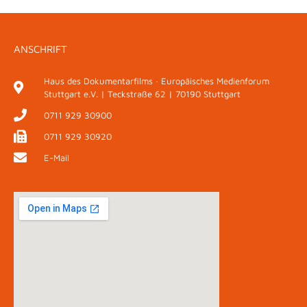
ANSCHRIFT
Haus des Dokumentarfilms · Europäisches Medienforum
Stuttgart e.V. | Teckstraße 62 | 70190 Stuttgart
0711 929 30900
0711 929 30920
E-Mail