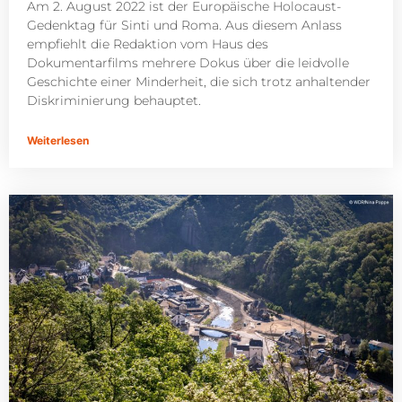
Am 2. August 2022 ist der Europäische Holocaust-
Gedenktag für Sinti und Roma. Aus diesem Anlass
empfiehlt die Redaktion vom Haus des
Dokumentarfilms mehrere Dokus über die leidvolle
Geschichte einer Minderheit, die sich trotz anhaltender
Diskriminierung behauptet.
Weiterlesen