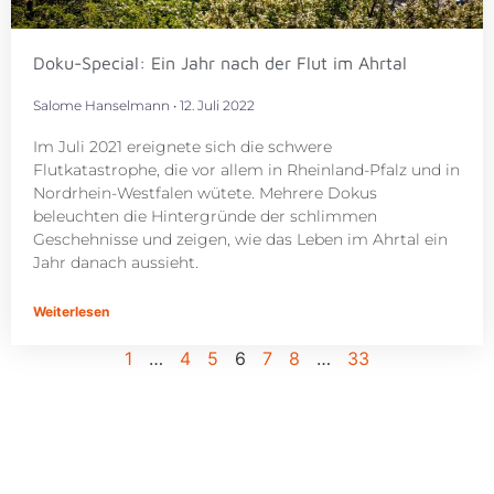
Doku-Special: Ein Jahr nach der Flut im Ahrtal
Salome Hanselmann
12. Juli 2022
Im Juli 2021 ereignete sich die schwere
Flutkatastrophe, die vor allem in Rheinland-Pfalz und in
Nordrhein-Westfalen wütete. Mehrere Dokus
beleuchten die Hintergründe der schlimmen
Geschehnisse und zeigen, wie das Leben im Ahrtal ein
Jahr danach aussieht.
Weiterlesen
1
…
4
5
6
7
8
…
33