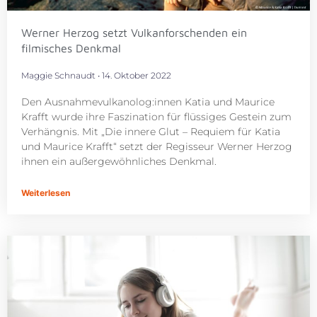
Werner Herzog setzt Vulkanforschenden ein
filmisches Denkmal
Maggie Schnaudt
14. Oktober 2022
Den Ausnahmevulkanolog:innen Katia und Maurice
Krafft wurde ihre Faszination für flüssiges Gestein zum
Verhängnis. Mit „Die innere Glut – Requiem für Katia
und Maurice Krafft“ setzt der Regisseur Werner Herzog
ihnen ein außergewöhnliches Denkmal.
Weiterlesen