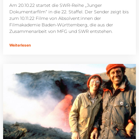
Am 20.10.22 startet die SWR-Reihe „Junger
Dokumentarfilm“ in die 22. Staffel. Der Sender zeigt bis
zum 10.11.22 Filme von Absolvent:innen der
Filmakademie Baden-Württemberg, die aus der
Zusammenarbeit von MFG und SWR entstehen.
Weiterlesen