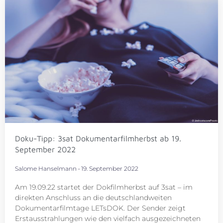
Doku-Tipp: 3sat Dokumentarfilmherbst ab 19.
September 2022
Salome Hanselmann
19. September 2022
Am 19.09.22 startet der Dokfilmherbst auf 3sat – im
direkten Anschluss an die deutschlandweiten
Dokumentarfilmtage LETsDOK. Der Sender zeigt
Erstausstrahlungen wie den vielfach ausgezeichneten