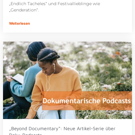
„Endlich Tacheles“ und Festivallieblinge wie
„Genderation“.
Weiterlesen
„Beyond Documentary“: Neue Artikel-Serie über
Doku-Podcasts