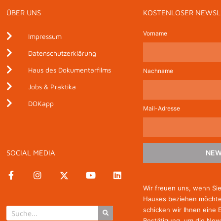
ÜBER UNS
KOSTENLOSER NEWSL
Vorname
Impressum
Datenschutzerklärung
Haus des Dokumentarfilms
Nachname
Jobs & Praktika
DOKapp
Mail-Adresse
SOCIAL MEDIA
NEW
Wir freuen uns, wenn Si
Hauses beziehen möchten
schicken wir Ihnen eine 
Bestätigung, um die New