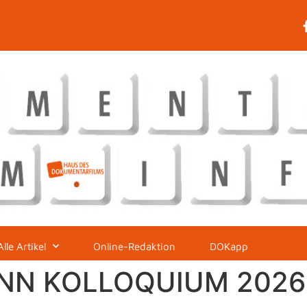
Alle Artikel
Online-Redaktion
DOKapp
N KOLLOQUIUM 2026