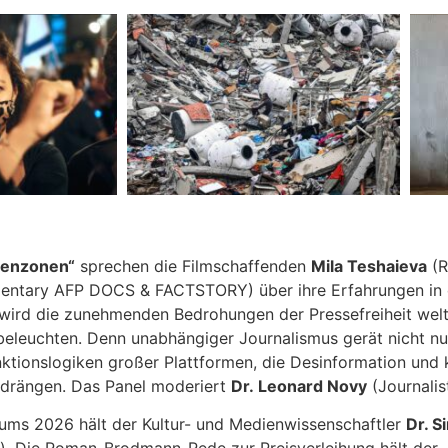
isenzonen“
sprechen die Filmschaffenden
Mila Teshaieva
(R
ntary AFP DOCS & FACTSTORY) über ihre Erfahrungen in d
ird die zunehmenden Bedrohungen der Pressefreiheit weltwe
beleuchten. Denn unabhängiger Journalismus gerät nicht nur
ktionslogiken großer Plattformen, die Desinformation und
 drängen. Das Panel moderiert
Dr. Leonard Novy
(Journalist
ums 2026 hält der Kultur- und Medienwissenschaftler
Dr. S
s“). Die Roman-Brodmann-Rede zur Preisverleihung hält der 