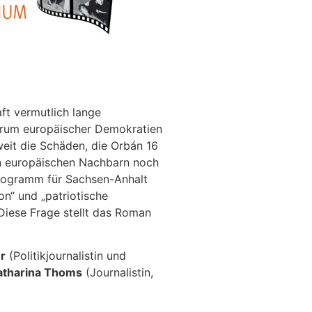
ft vermutlich lange
trum europäischer Demokratien
weit die Schäden, die Orbán 16
en europäischen Nachbarn noch
programm für Sachsen-Anhalt
on“ und „patriotische
Diese Frage stellt das Roman
r
(Politikjournalistin und
atharina Thoms
(Journalistin,