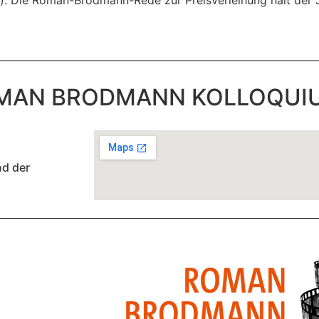
OMAN BRODMANN KOLLOQUI
nd der