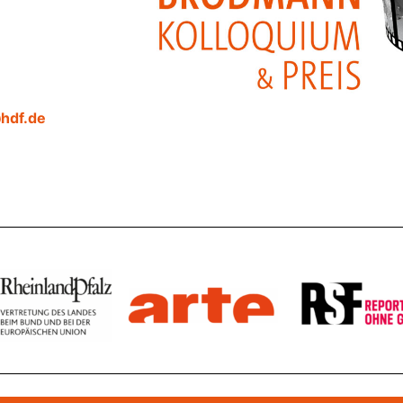
hdf.de