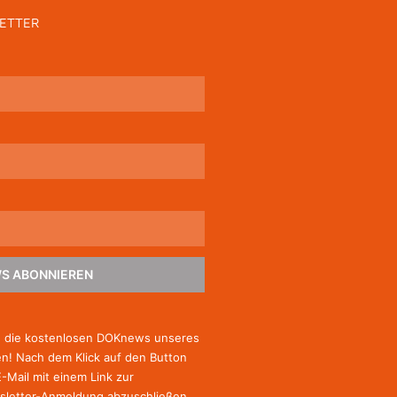
ETTER
S ABONNIEREN
e die kostenlosen DOKnews unseres
! Nach dem Klick auf den Button
E-Mail mit einem Link zur
sletter-Anmeldung abzuschließen.