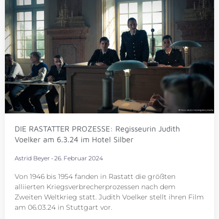
DIE RASTATTER PROZESSE: Regisseurin Judith
Voelker am 6.3.24 im Hotel Silber
Astrid Beyer
26. Februar 2024
Von 1946 bis 1954 fanden in Rastatt die größten
alliierten Kriegsverbrecherprozessen nach dem
Zweiten Weltkrieg statt. Judith Voelker stellt ihren Film
am 06.03.24 in Stuttgart vor.