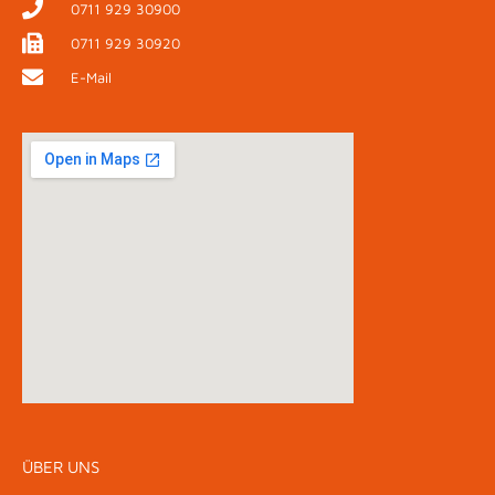
0711 929 30900
0711 929 30920
E-Mail
ÜBER UNS