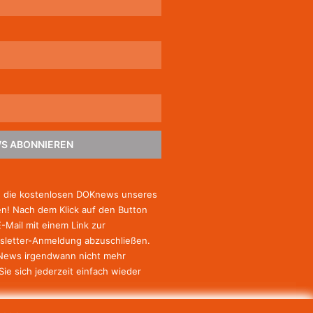
S ABONNIEREN
e die kostenlosen DOKnews unseres
! Nach dem Klick auf den Button
E-Mail mit einem Link zur
sletter-Anmeldung abzuschließen.
-News irgendwann nicht mehr
Sie
sich jederzeit einfach wieder