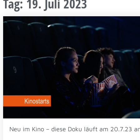
Tag: 19. Juli 2023
Neu im Kino – diese Doku läuft am 20.7.23 a