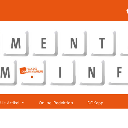
Alle Artikel
Online-Redaktion
DOKapp