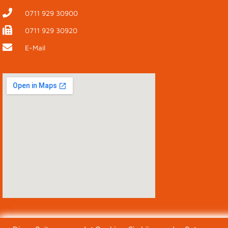
0711 929 30900
0711 929 30920
E-Mail