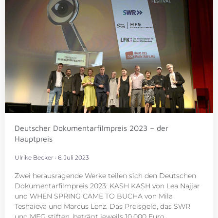
Deutscher Dokumentarfilmpreis 2023 – der
Hauptpreis
Ulrike Becker
6. Juli 2023
Zwei herausragende Werke teilen sich den Deutschen
Dokumentarfilmpreis 2023: KASH KASH von Lea Najjar
und WHEN SPRING CAME TO BUCHA von Mila
Teshaieva und Marcus Lenz. Das Preisgeld, das SWR
und MFG stiften, beträgt jeweils 10.000 Euro.