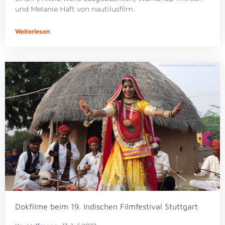
und Melanie Haft von nautilusfilm.
Weiterlesen
Dokfilme beim 19. Indischen Filmfestival Stuttgart