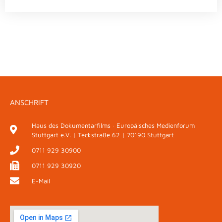
ANSCHRIFT
Haus des Dokumentarfilms · Europäisches Medienforum
Stuttgart e.V. | Teckstraße 62 | 70190 Stuttgart
0711 929 30900
0711 929 30920
E-Mail