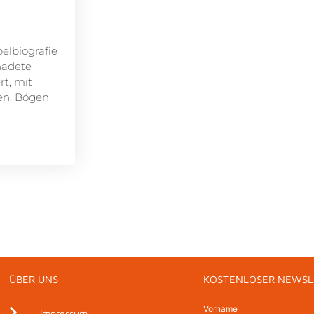
elbiografie
nadete
rt, mit
en, Bögen,
ÜBER UNS
KOSTENLOSER NEWSL
Vorname
Impressum