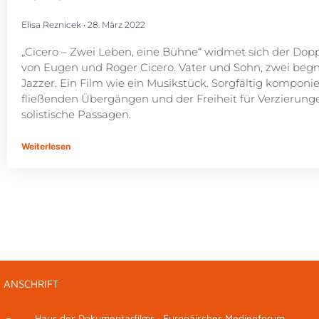
Elisa Reznicek
28. März 2022
„Cicero – Zwei Leben, eine Bühne“ widmet sich der Dopp
von Eugen und Roger Cicero. Vater und Sohn, zwei beg
Jazzer. Ein Film wie ein Musikstück. Sorgfältig komponie
fließenden Übergängen und der Freiheit für Verzierung
solistische Passagen.
Weiterlesen
ANSCHRIFT
Haus des Dokumentarfilms · Europäisches Medienforum