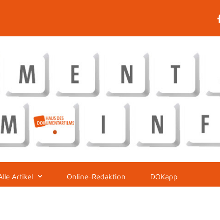
Alle Artikel
Online-Redaktion
DOKapp