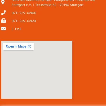
Stuttgart e.V. | Teckstraße 62 | 70190 Stuttgart
0711 929 30900
0711 929 30920
E-Mail