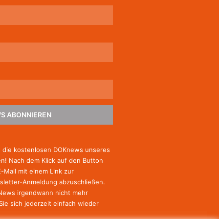
S ABONNIEREN
e die kostenlosen DOKnews unseres
! Nach dem Klick auf den Button
E-Mail mit einem Link zur
sletter-Anmeldung abzuschließen.
-News irgendwann nicht mehr
Sie
sich jederzeit einfach wieder