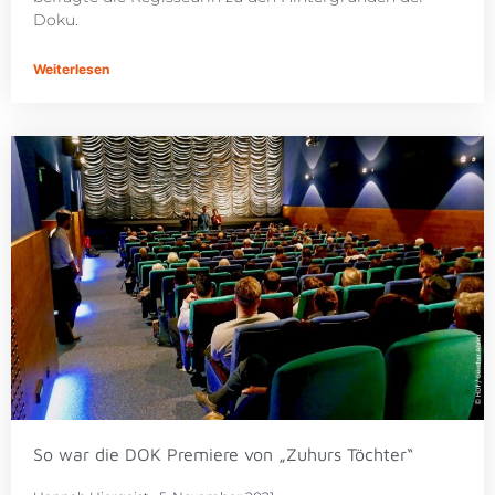
Doku.
Weiterlesen
So war die DOK Premiere von „Zuhurs Töchter“