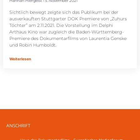
Hannah Hiergeist
5. November 2021
Sichtlich bewegt zeigte sich das Publikum bei der
ausverkauften Stuttgarter DOK Premiere von „Zuhurs
Töchter” am 2.11.2021. Die Vorstellung im Delphi
Arthaus Kino war zugleich die Baden-Württemberg-
Premiere des Dokumentarfilms von Laurentia Genske
und Robin Humboldt.
Weiterlesen
ANSCHRIFT