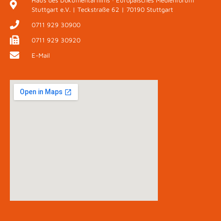
Haus des Dokumentarfilms · Europäisches Medienforum
Stuttgart e.V. | Teckstraße 62 | 70190 Stuttgart
0711 929 30900
0711 929 30920
E-Mail