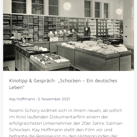
Kinotipp & Gespräch: „Schocken – Ein deutsches
Leben“
Kay Hoffmann
5. November 2021
Noemi Schory widmet sich in ihrem neuen, ab sofort
im Kino laufenden Dokumentarfilm einem der
erfolgreichsten Unternehmer der 20er Jahre: Salman
Schocken. Kay Hoffmann stellt den Film vor und
befragte die Regisseurin zu den Hintergründen der