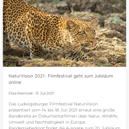
NaturVision 2021: Filmfestival geht zum Jubiläum
online
Elisa Reznicek
13. Juli 2021
Das Ludwigsburger Filmfestival NaturVision
präsentiert vom 14. bis 18. Juli 2021 erneut eine große
Bandbreite an Dokumentarfilmen über Natur, Wildlife,
Umwelt und Nachhaltigkeit in Europa.
Pandemiebedingt findet die Ausgabe zum 20. Jubiläum