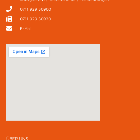
0711 929 30900
0711 929 30920
E-Mail
ÜBER UNS