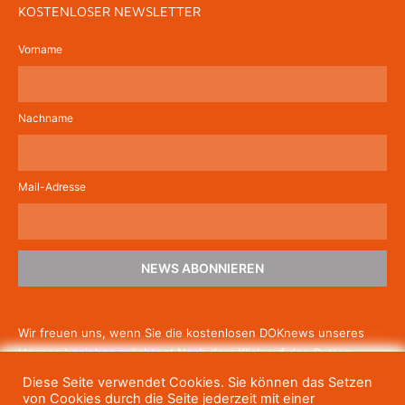
KOSTENLOSER NEWSLETTER
Vorname
Nachname
Mail-Adresse
NEWS ABONNIEREN
Wir freuen uns, wenn Sie die kostenlosen DOKnews unseres
Hauses beziehen möchten! Nach dem Klick auf den Button
schicken wir Ihnen eine E-Mail mit einem Link zur Bestätigung,
Diese Seite verwendet Cookies. Sie können das Setzen
um die Newsletter-Anmeldung abzuschließen. Wenn Sie unsere
von Cookies durch die Seite jederzeit mit einer