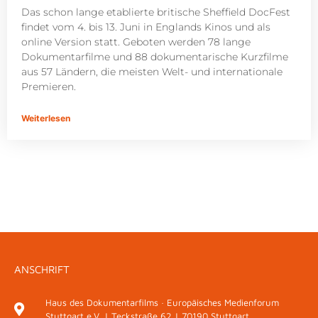
Das schon lange etablierte britische Sheffield DocFest
findet vom 4. bis 13. Juni in Englands Kinos und als
online Version statt. Geboten werden 78 lange
Dokumentarfilme und 88 dokumentarische Kurzfilme
aus 57 Ländern, die meisten Welt- und internationale
Premieren.
Weiterlesen
ANSCHRIFT
Haus des Dokumentarfilms · Europäisches Medienforum
Stuttgart e.V. | Teckstraße 62 | 70190 Stuttgart