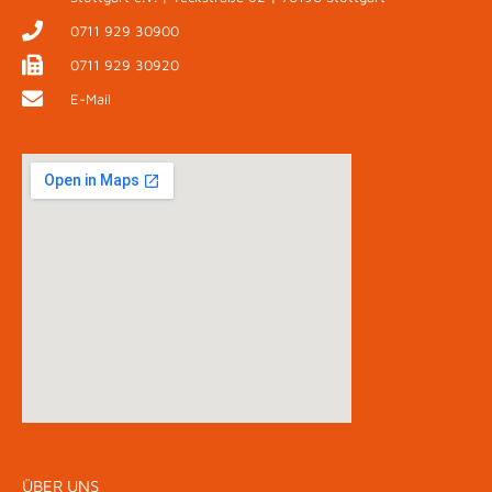
0711 929 30900
0711 929 30920
E-Mail
ÜBER UNS