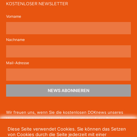
KOSTENLOSER NEWSLETTER
Vorname
Nachname
Mail-Adresse
NEWS ABONNIEREN
Wir freuen uns, wenn Sie die kostenlosen DOKnews unseres
Hauses beziehen möchten! Nach dem Klick auf den Button
schicken wir Ihnen eine E-Mail mit einem Link zur Bestätigung,
Diese Seite verwendet Cookies. Sie können das Setzen
um die Newsletter-Anmeldung abzuschließen. Wenn Sie unsere
von Cookies durch die Seite jederzeit mit einer