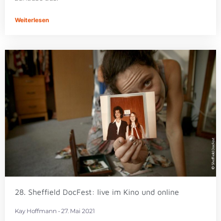
Weiterlesen
28. Sheffield DocFest: live im Kino und online
Kay Hoffmann
27. Mai 2021