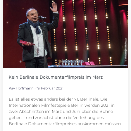
Kein Berlinale Dokumentarfilmpreis im März
Kay Hoffmann
19. Februar 2021
Es ist alles etwas anders bei der 71. Berlinale. Die
Internationalen Filmfestspiele Berlin werden 2021 in
zwei Abschnitten im März und Juni über die Bühne
gehen – und zunächst ohne die Verleihung des
Berlinale Dokumentarfilmpreises auskommen müssen.