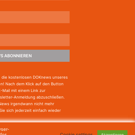
S ABONNIEREN
e die kostenlosen DOKnews unseres
! Nach dem Klick auf den Button
E-Mail mit einem Link zur
sletter-Anmeldung abzuschließen.
-News irgendwann nicht mehr
Sie
sich jederzeit einfach wieder
wser-
nfos
Cookie settings
Akzeptieren