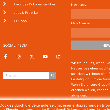
Haus des Dokumentarfilms
Nachname
Jobs & Praktika
DOKapp
Mail-Adresse
SOCIAL MEDIA
NEW
Wir freuen uns, wenn Si
Hauses beziehen möchten
schicken wir Ihnen eine 
Bestätigung, um die New
Wenn Sie unsere Gratis
erhalten wollen, können 
abmelden.
ookies durch die Seite jederzeit mit einer entsprechenden Bro
h zu Einschränkungen in der Funktionalität kommen kann. Mehr I