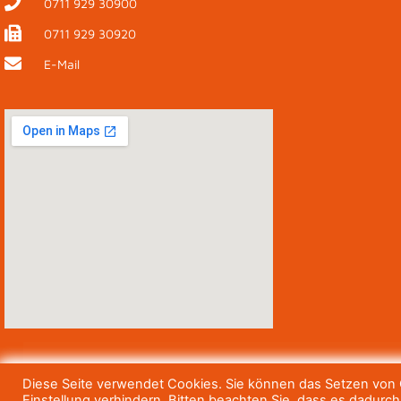
0711 929 30900
0711 929 30920
E-Mail
Diese Seite verwendet Cookies. Sie können das Setzen von C
Einstellung verhindern. Bitten beachten Sie, dass es dadurc