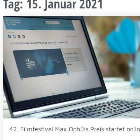
Tag: 15. Januar 2021
42. Filmfestival Max Ophüls Preis startet onli