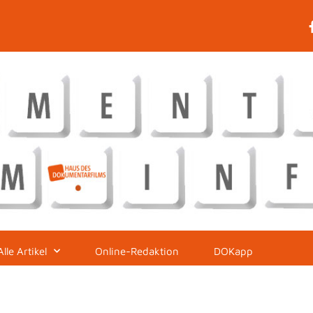
Alle Artikel
Online-Redaktion
DOKapp