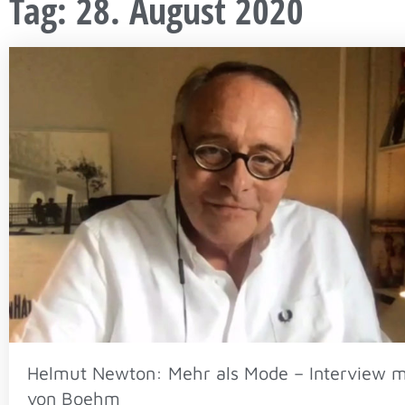
Tag: 28. August 2020
Helmut Newton: Mehr als Mode – Interview m
von Boehm