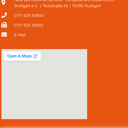
Stuttgart e.V. | Teckstraße 62 | 70190 Stuttgart
0711 929 30900
0711 929 30920
E-Mail