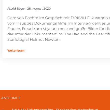
Astrid Beyer
28. August 2020
Gero von Boehm im Gespräch mit DOKVILLE Kuratorin A
vom Haus des Dokumentarfilms. Im Interview geht es u
Frauen, Freude am Voyeurismus und große Bilder für di
darunter der Dokumentarfilm “The Bad and the Beautifu
Starfotograf Helmut Newton.
Weiterlesen
ANSCHRIFT
Haus des Dokumentarfilms · Europäisches Medienforum