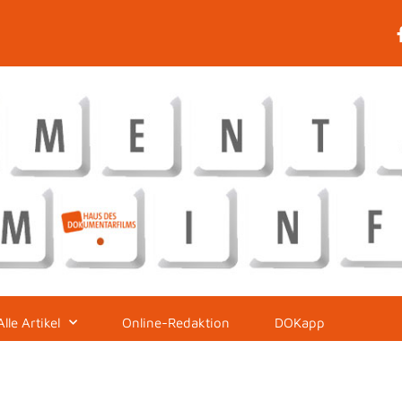
Alle Artikel
Online-Redaktion
DOKapp