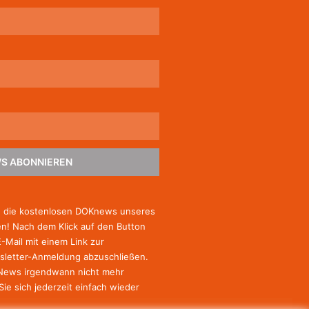
S ABONNIEREN
e die kostenlosen DOKnews unseres
! Nach dem Klick auf den Button
E-Mail mit einem Link zur
sletter-Anmeldung abzuschließen.
-News irgendwann nicht mehr
Sie
sich jederzeit einfach wieder