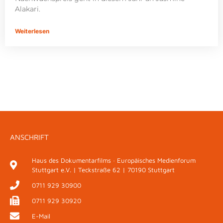
Alakari.
Weiterlesen
ANSCHRIFT
Haus des Dokumentarfilms · Europäisches Medienforum
Stuttgart e.V. | Teckstraße 62 | 70190 Stuttgart
0711 929 30900
0711 929 30920
E-Mail