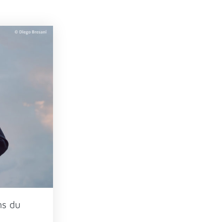
ns du