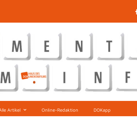
Alle Artikel
Online-Redaktion
DOKapp