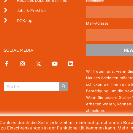
Haus des Dokumentarfilms
Nachname
Jobs & Praktika
DOKapp
Mail-Adresse
SOCIAL MEDIA
NEW
Wir freuen uns, wenn Si
Hauses beziehen möchten
schicken wir Ihnen eine 
Bestätigung, um die New
Wenn Sie unsere Gratis
erhalten wollen, können 
abmelden.
ookies durch die Seite jederzeit mit einer entsprechenden Bro
h zu Einschränkungen in der Funktionalität kommen kann. Mehr I