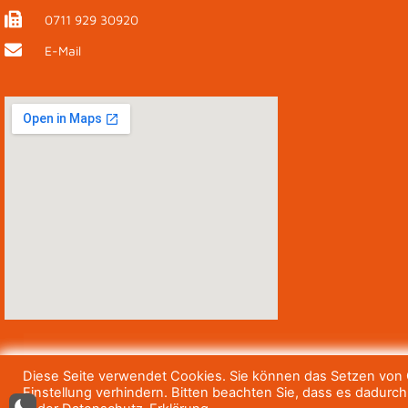
0711 929 30920
E-Mail
Diese Seite verwendet Cookies. Sie können das Setzen von C
Einstellung verhindern. Bitten beachten Sie, dass es dadurc