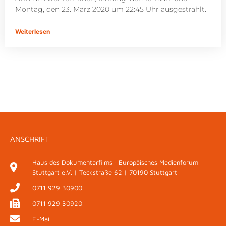
Montag, den 23. März 2020 um 22:45 Uhr ausgestrahlt.
Weiterlesen
ANSCHRIFT
Haus des Dokumentarfilms · Europäisches Medienforum
Stuttgart e.V. | Teckstraße 62 | 70190 Stuttgart
0711 929 30900
0711 929 30920
E-Mail