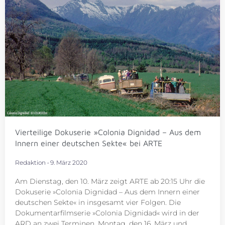
Vierteilige Dokuserie »Colonia Dignidad – Aus dem
Innern einer deutschen Sekte« bei ARTE
Redaktion
9. März 2020
Am Dienstag, den 10. März zeigt ARTE ab 20:15 Uhr die
Dokuserie »Colonia Dignidad – Aus dem Innern einer
deutschen Sekte« in insgesamt vier Folgen. Die
Dokumentarfilmserie »Colonia Dignidad« wird in der
ARD an zwei Terminen, Montag, den 16. März und