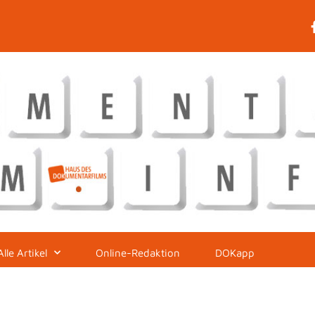
Alle Artikel
Online-Redaktion
DOKapp