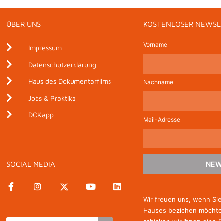
ÜBER UNS
KOSTENLOSER NEWSL
Vorname
Impressum
Datenschutzerklärung
Haus des Dokumentarfilms
Nachname
Jobs & Praktika
DOKapp
Mail-Adresse
SOCIAL MEDIA
NEW
Wir freuen uns, wenn Si
Hauses beziehen möchten
schicken wir Ihnen eine 