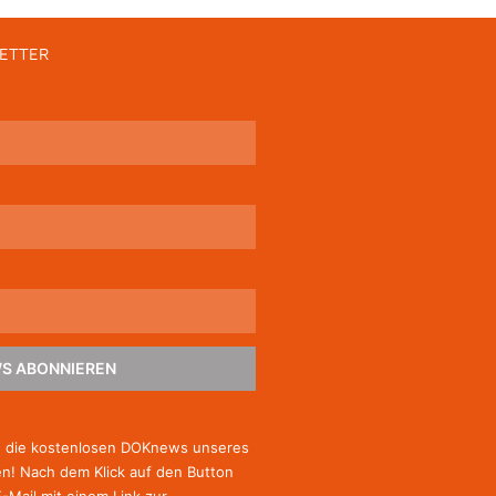
ETTER
S ABONNIEREN
e die kostenlosen DOKnews unseres
! Nach dem Klick auf den Button
E-Mail mit einem Link zur