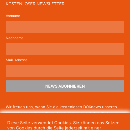
KOSTENLOSER NEWSLETTER
Vorname
Nachname
Mail-Adresse
NEWS ABONNIEREN
Wir freuen uns, wenn Sie die kostenlosen DOKnews unseres
Hauses beziehen möchten! Nach dem Klick auf den Button
schicken wir Ihnen eine E-Mail mit einem Link zur Bestätigung,
Diese Seite verwendet Cookies. Sie können das Setzen
um die Newsletter-Anmeldung abzuschließen. Wenn Sie unsere
von Cookies durch die Seite jederzeit mit einer