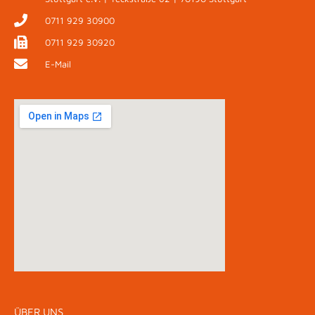
0711 929 30900
0711 929 30920
E-Mail
ÜBER UNS