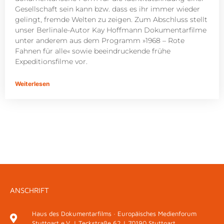
Gesellschaft sein kann bzw. dass es ihr immer wieder
gelingt, fremde Welten zu zeigen. Zum Abschluss stellt
unser Berlinale-Autor Kay Hoffmann Dokumentarfilme
unter anderem aus dem Programm »1968 – Rote
Fahnen für alle« sowie beeindruckende frühe
Expeditionsfilme vor.
Weiterlesen
ANSCHRIFT
Haus des Dokumentarfilms · Europäisches Medienforum
Stuttgart e.V. | Teckstraße 62 | 70190 Stuttgart