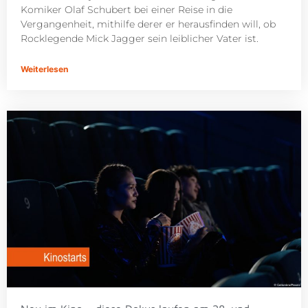
Komiker Olaf Schubert bei einer Reise in die
Vergangenheit, mithilfe derer er herausfinden will, ob
Rocklegende Mick Jagger sein leiblicher Vater ist.
Weiterlesen