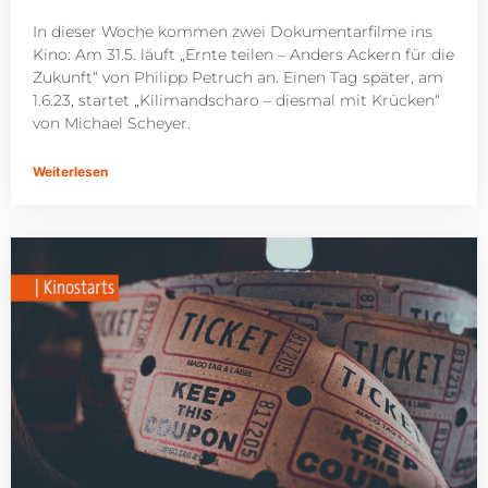
In dieser Woche kommen zwei Dokumentarfilme ins
Kino: Am 31.5. läuft „Ernte teilen – Anders Ackern für die
Zukunft“ von Philipp Petruch an. Einen Tag später, am
1.6.23, startet „Kilimandscharo – diesmal mit Krücken“
von Michael Scheyer.
Weiterlesen