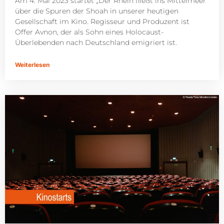
Am 4. Mai 2023 startet „Der Rhein fließt ins Mittelmeer“
über die Spuren der Shoah in unserer heutigen
Gesellschaft im Kino. Regisseur und Produzent ist
Offer Avnon, der als Sohn eines Holocaust-
Überlebenden nach Deutschland emigriert ist.
Weiterlesen