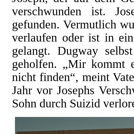
verschwunden ist. Jo
gefunden. Vermutlich wur
verlaufen oder ist in ei
gelangt. Dugway selbst
geholfen. „Mir kommt es
nicht finden“, meint Vat
Jahr vor Josephs Versch
Sohn durch Suizid verlor