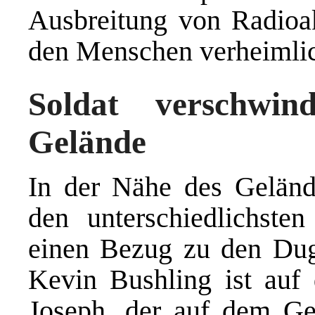
Ausbreitung von Radioak
den Menschen verheimlic
Soldat verschwi
Gelände
In der Nähe des Geländ
den unterschiedlichste
einen Bezug zu den Du
Kevin Bushling ist auf
Joseph, der auf dem Gel