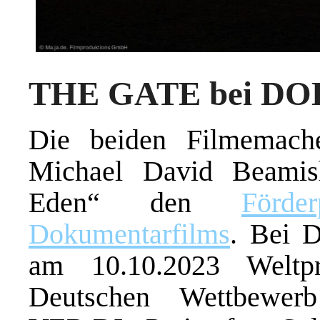
THE GATE bei DOK
Die beiden Filmemach
Michael David Beamis
Eden“ den
Förd
Dokumentarfilms
. Bei 
am 10.10.2023 Weltpr
Deutschen Wettbewer