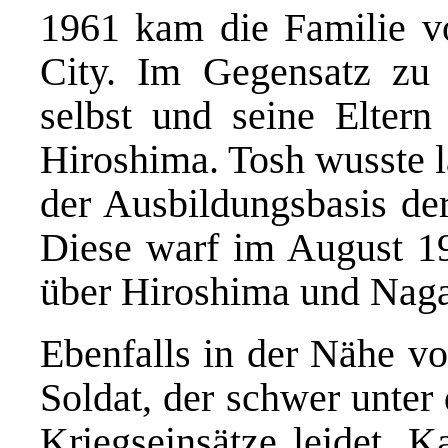
1961 kam die Familie v
City. Im Gegensatz zu 
selbst und seine Elte
Hiroshima. Tosh wusste l
der Ausbildungsbasis d
Diese warf im August 1
über Hiroshima und Naga
Ebenfalls in der Nähe v
Soldat, der schwer unter
Kriegseinsätze leidet. 