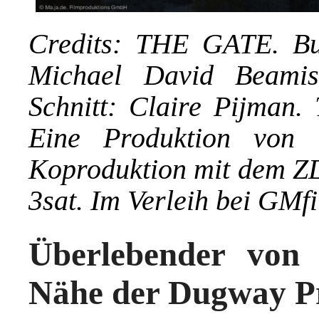
Credits: THE GATE. Bu
Michael David Beami
Schnitt: Claire Pijman.
Eine Produktion von m
Koproduktion mit dem Z
3sat
. Im Verleih bei GMf
Überlebender von 
Nähe der Dugway P