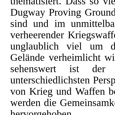
thematisiert. Dass so v
Dugway Proving Grounds
sind und im unmittelb
verheerender Kriegswaffen
unglaublich viel um 
Gelände verheimlicht wi
sehenswert ist der
unterschiedlichsten Pers
von Krieg und Waffen be
werden die Gemeinsamkei
hervorgehoben.