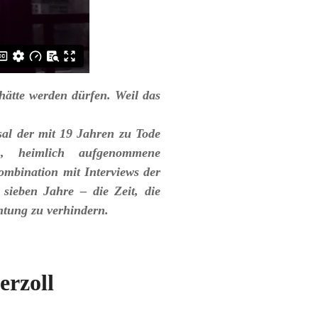
 hätte werden dürfen. Weil das
ksal der mit 19 Jahren zu Tode
en, heimlich aufgenommene
mbination mit Interviews der
sieben Jahre – die Zeit, die
htung zu verhindern.
rzoll