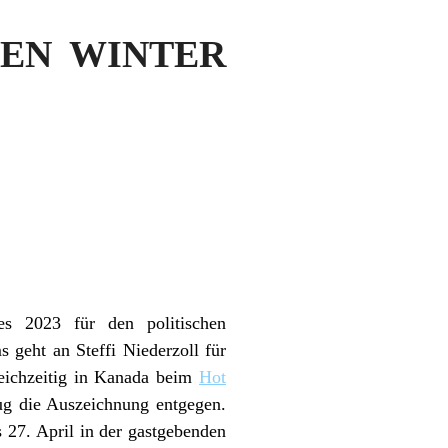
EBEN WINTER
 2023 für den politischen
 geht an Steffi Niederzoll für
eichzeitig in Kanada beim
Hot
ug die Auszeichnung entgegen.
27. April in der gastgebenden