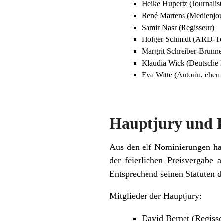
Heike Hupertz (Journalist
René Martens (Medienjou
Samir Nasr (Regisseur)
Holger Schmidt (ARD-Ter
Margrit Schreiber-Brunne
Klaudia Wick (Deutsche
Eva Witte (Autorin, eh
Hauptjury und P
Aus den elf Nominierungen h
der feierlichen Preisvergabe
Entsprechend seinen Statuten d
Mitglieder der Hauptjury:
David Bernet (Regis