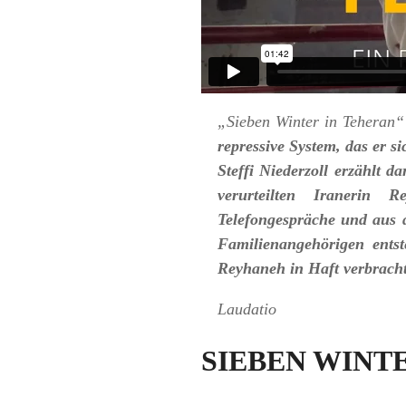
„Sieben Winter in Teheran“
repressive System, das er s
Steffi Niederzoll erzählt 
verurteilten Iranerin 
Telefongespräche und aus 
Familienangehörigen entst
Reyhaneh in Haft verbracht
Laudatio
SIEBEN WINTER