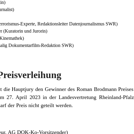
in)
rnalist)
rorismus-Experte, Redaktionsleiter Datenjournalismus SWR)
r (Kuratorin und Jurorin)
 Kinemathek)
emalig Dokumentarfilm-Redaktion SWR)
reisverleihung
at die Hauptjury den Gewinner des Roman Brodmann Preise
 am 27. April 2023 in der Landesvertretung Rheinland-Pfal
arf der Preis nicht geteilt werden.
seur, AG DOK-Ko-Vorsitzender)