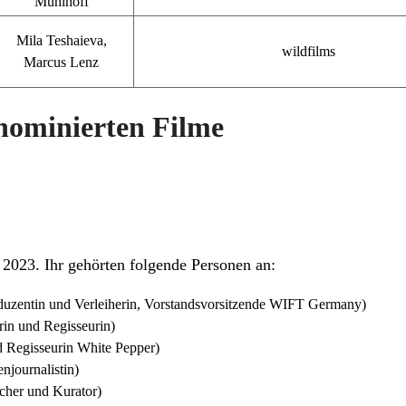
Mühlhoff
Mila Teshaieva,
wildfilms
Marcus Lenz
 nominierten Filme
 2023. Ihr gehörten folgende Personen an:
uzentin und Verleiherin, Vorstandsvorsitzende WIFT Germany)
in und Regisseurin)
nd Regisseurin White Pepper)
journalistin)
her und Kurator)