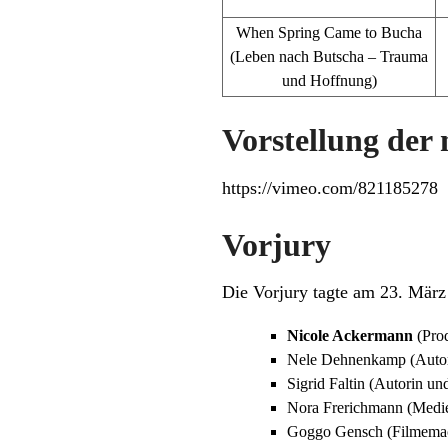
When Spring Came to Bucha
(Leben nach Butscha – Trauma
und Hoffnung)
Vorstellung der
https://vimeo.com/821185278
Vorjury
Die Vorjury tagte am 23. März
Nicole Ackermann
(Prod
Nele Dehnenkamp (Autor
Sigrid Faltin (Autorin u
Nora Frerichmann (Medien
Goggo Gensch (Filmemac