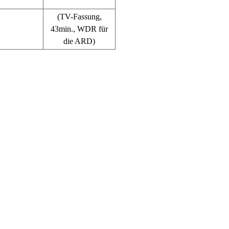
(TV-Fassung,
43min., WDR für
die ARD)