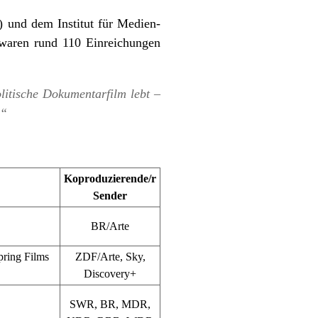
 und dem Institut für Medien-
waren rund 110 Einreichungen
litische Dokumentarfilm lebt –
.“
Koproduzierende/r
Sender
BR/Arte
pring Films
ZDF/Arte, Sky,
Discovery+
SWR, BR, MDR,