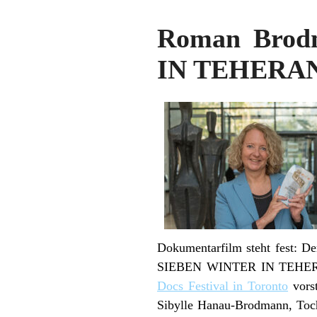
Roman Brod
IN TEHERA
Dokumentarfilm steht fest: De
SIEBEN WINTER IN TEHERAN. S
Docs Festival in Toronto
vorst
Sibylle Hanau-Brodmann, Toch