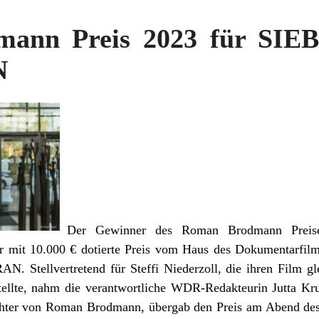
mann Preis 2023 für SI
N
Der Gewinner des Roman Brodmann Preises
r mit 10.000 € dotierte Preis vom Haus des Dokumentarfilms
tellvertretend für Steffi Niederzoll, die ihren Film gl
ellte, nahm die verantwortliche WDR-Redakteurin Jutta Kr
ter von Roman Brodmann, übergab den Preis am Abend des 