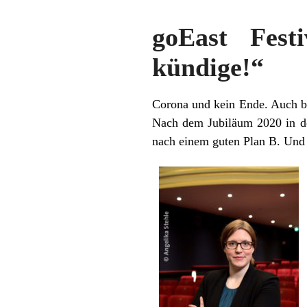
goEast Fest
kündige!“
Corona und kein Ende. Auch be
Nach dem Jubiläum 2020 in de
nach einem guten Plan B. Und