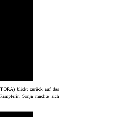
A) blickt zurück auf das
n-Kämpferin Sonja machte sich