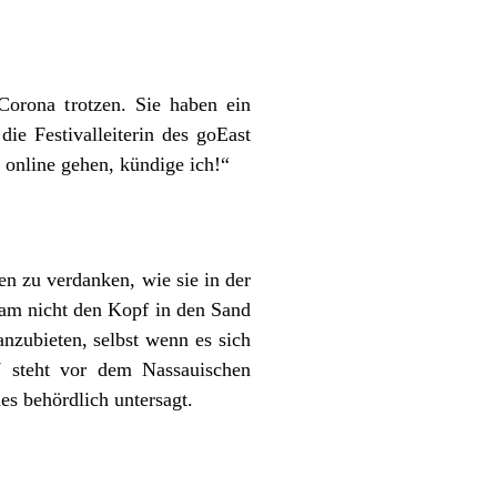
orona trotzen. Sie haben ein
ie Festivalleiterin des goEast
 online gehen, kündige ich!“
en zu verdanken, wie sie in der
team nicht den Kopf in den Sand
nzubieten, selbst wenn es sich
7 steht vor dem Nassauischen
s behördlich untersagt.