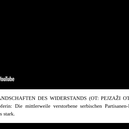
 LANDSCHAFTEN DES WIDERSTANDS (OT: PEJZAŽI OTPOR
erin: Die mittlerweile verstorbene serbischen Partisane
 stark.