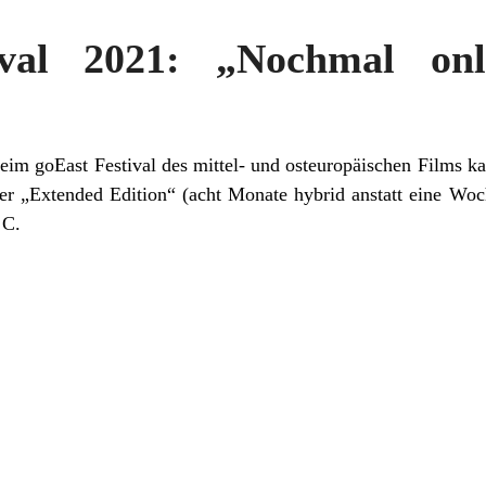
ival 2021: „Nochmal on
im goEast Festival des mittel- und osteuropäischen Films k
r „Extended Edition“ (acht Monate hybrid anstatt eine Woc
 C.