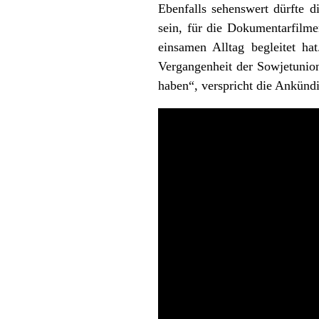
Ebenfalls sehenswert dürfte 
sein, für die Dokumentarfilm
einsamen Alltag begleitet hat
Vergangenheit der Sowjetunio
haben“, verspricht die Ankünd