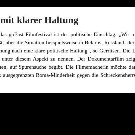
 mit klarer Haltung
 das goEast Filmfestival ist der politische Einschlag. „Wir 
ßt, aber die Situation beispielsweise in Belarus, Russland, d
nung nach eine klare politische Haltung“, so Gerritsen. D
ter diesem Aspekt zu nennen. Der Dokumentarfilm zeigt,
nen, auf Spurensuche begibt. Die Filmemacherin möchte d
ts ausgegrenzten Roma-Minderheit gegen die Schreckensherr