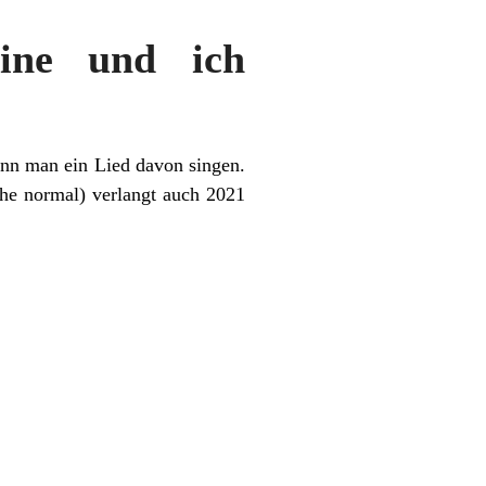
line und ich
ann man ein Lied davon singen.
he normal) verlangt auch 2021