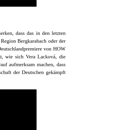
merken, dass das in den letzten
er Region Bergkarabach oder der
ie Deutschlandpremiere von HOW
 wie sich Vera Lacková, die
arauf aufmerksam machen, dass
schaft der Deutschen gekämpft