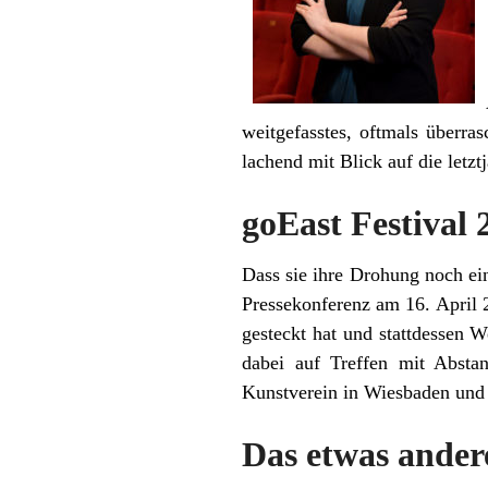
weitgefasstes, oftmals überra
lachend mit Blick auf die letz
goEast Festival 2
Dass sie ihre Drohung noch ein
Pressekonferenz am 16. April 2
gesteckt hat und stattdessen 
dabei auf Treffen mit Absta
Kunstverein in Wiesbaden und 
Das etwas ande