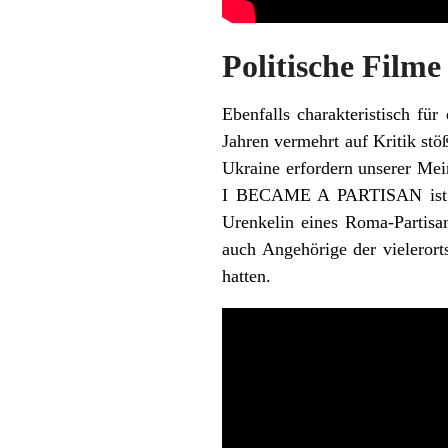
Politische Filme
Ebenfalls charakteristisch für
Jahren vermehrt auf Kritik stö
Ukraine erfordern unserer Mei
I BECAME A PARTISAN ist un
Urenkelin eines Roma-Partisa
auch Angehörige der vieleror
hatten.