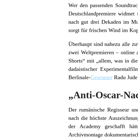
Wer den passenden Soundtrac
Deutschlandpremiere widmet 
nach gut drei Dekaden im Mu
sorgt für frischen Wind im Ko
Überhaupt sind nahezu alle zu
zwei Weltpremieren – online a
Shorts“ mit „allem, was in die
dadaistischer Experimentalfi
Berlinale-
Gewinner
Radu Jude 
„Anti-Oscar-Na
Der rumänische Regisseur und
nach die höchste Auszeichnung
der Academy geschafft hätt
Archivmontage dokumentarisch