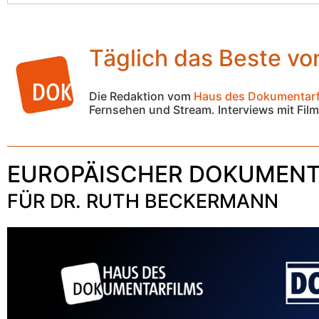
Täglich das Beste v
Die Redaktion vom
Haus des Dokumentarf
Fernsehen und Stream. Interviews mit Fi
EUROPÄISCHER DOKUMENTA
FÜR DR. RUTH BECKERMANN