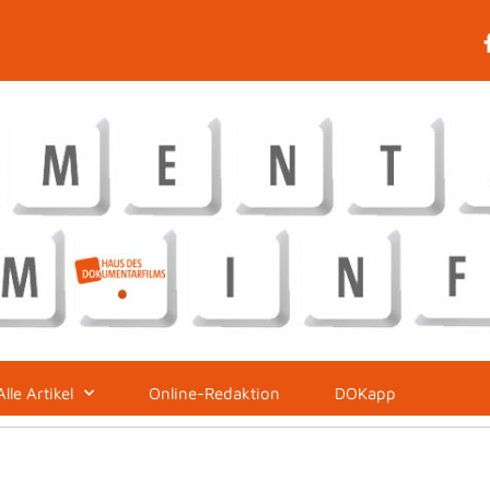
Alle Artikel
Online-Redaktion
DOKapp