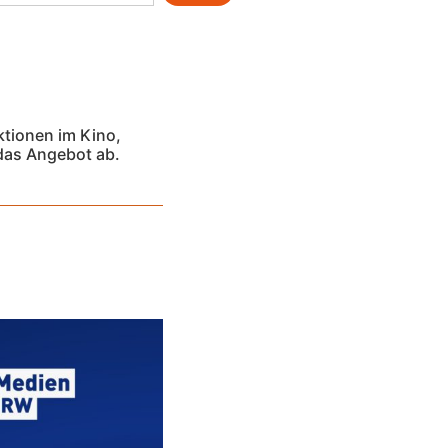
ktionen im Kino,
 das Angebot ab.