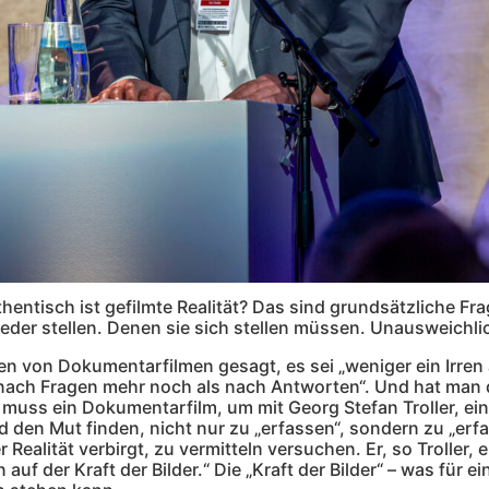
entisch ist gefilmte Realität? Das sind grundsätzliche Fra
der stellen. Denen sie sich stellen müssen. Unausweichli
n von Dokumentarfilmen gesagt, es sei „weniger ein Irren a
s nach Fragen mehr noch als nach Antworten“. Und hat man 
 muss ein Dokumentarfilm, um mit Georg Stefan Troller, ei
den Mut finden, nicht nur zu „erfassen“, sondern zu „erfa
 Realität verbirgt, zu vermitteln versuchen. Er, so Troller, e
uf der Kraft der Bilder.“ Die „Kraft der Bilder“ – was für e