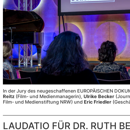
In der Jury des neugeschaffenen EUROPÄISCHEN DOKU
Reitz
(Film- und Medienmanagerin),
Ulrike Becker
(Journ
Film- und Medienstiftung NRW) und
Eric
Friedler
(Geschä
LAUDATIO FÜR DR. RUTH 