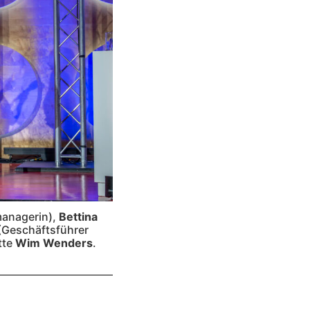
anagerin),
Bettina
(Geschäftsführer
tte
Wim
Wenders
.