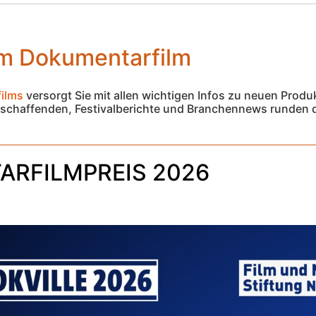
om Dokumentarfilm
ilms
versorgt Sie mit allen wichtigen Infos zu neuen Produ
lmschaffenden, Festivalberichte und Branchennews runden
RFILMPREIS 2026