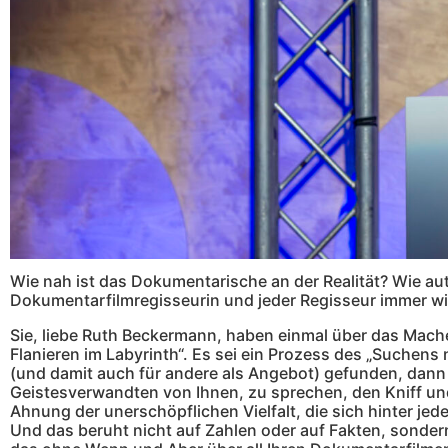
Wie nah ist das Dokumentarische an der Realität? Wie auth
Dokumentarfilmregisseurin und jeder Regisseur immer wie
Sie, liebe Ruth Beckermann, haben einmal über das Mache
Flanieren im Labyrinth“. Es sei ein Prozess des „Suchen
(und damit auch für andere als Angebot) gefunden, dann
Geistesverwandten von Ihnen, zu sprechen, den Kniff und 
Ahnung der unerschöpflichen Vielfalt, die sich hinter jeder
Und das beruht nicht auf Zahlen oder auf Fakten, sondern a