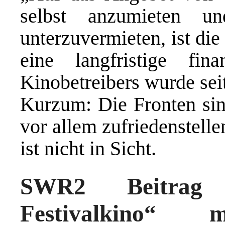
selbst anzumieten u
unterzuvermieten, ist di
eine langfristige fina
Kinobetreibers wurde seit
Kurzum: Die Fronten sind
vor allem zufriedenstelle
ist nicht in Sicht.
SWR2 Beitrag „
Festivalkino“