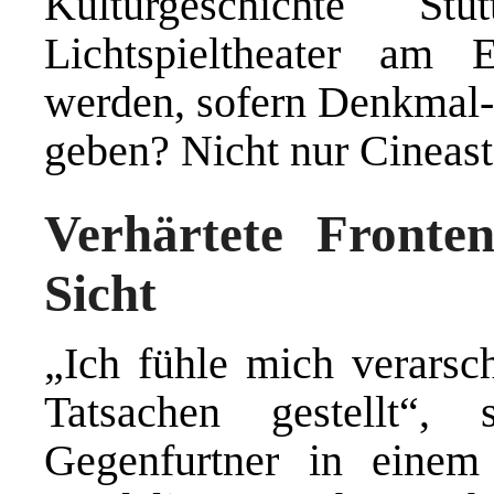
Kulturgeschichte S
Lichtspieltheater am
werden, sofern Denkmal-
geben? Nicht nur Cineaste
Verhärtete Fronte
Sicht
„Ich fühle mich verarsc
Tatsachen gestellt“, 
Gegenfurtner in eine