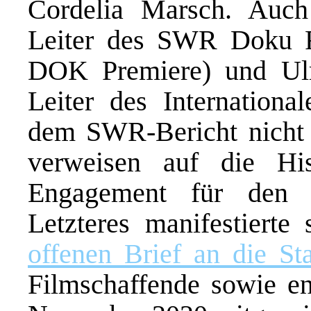
Cordelia Marsch. Auc
Leiter des SWR Doku Fe
DOK Premiere) und Ulri
Leiter des International
dem SWR-Bericht nicht 
verweisen auf die Hi
Engagement für den E
Letzteres manifestierte
offenen Brief an die St
Filmschaffende sowie en