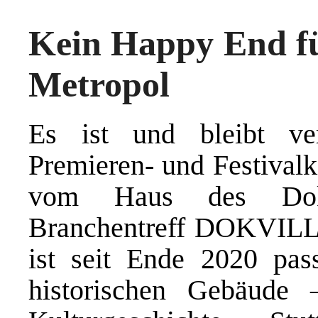
Kein Happy End fü
Metropol
Es ist und bleibt vert
Premieren- und Festivalk
vom Haus des Dokume
Branchentreff DOKVILLE 
ist seit Ende 2020 pa
historischen Gebäude