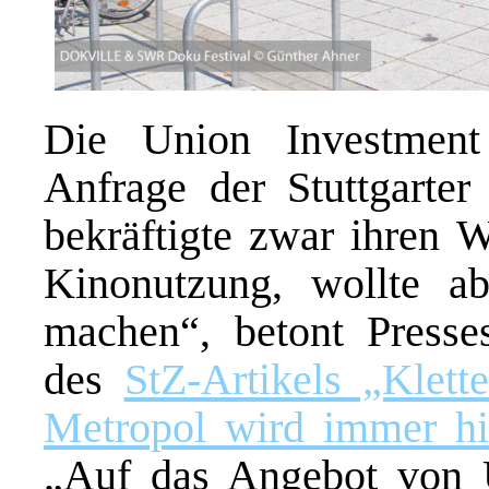
Die Union Investment
Anfrage der Stuttgarter
bekräftigte zwar ihren 
Kinonutzung, wollte a
machen“, betont Presses
des
StZ-Artikels „Klett
Metropol wird immer hi
„Auf das Angebot von U