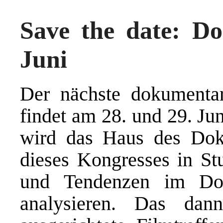
Save the date: Do
Juni
Der nächste dokumentar
findet am 28. und 29. Ju
wird das Haus des Doku
dieses Kongresses in Stu
und Tendenzen im Dok
analysieren. Das da