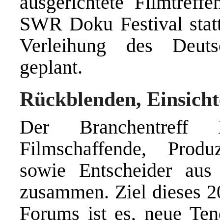
ausgerichtete Filmtreffe
SWR Doku Festival statt.
Verleihung des Deuts
geplant.
Rückblenden, Einsicht
Der Branchentreff D
Filmschaffende, Prod
sowie Entscheider aus
zusammen. Ziel dieses 2
Forums ist es, neue Te