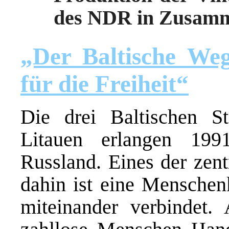
des NDR in Zusamm
„Der Baltische We
für die Freiheit“
Die drei Baltischen St
Litauen erlangen 199
Russland. Eines der zen
dahin ist eine Menschenk
miteinander verbindet