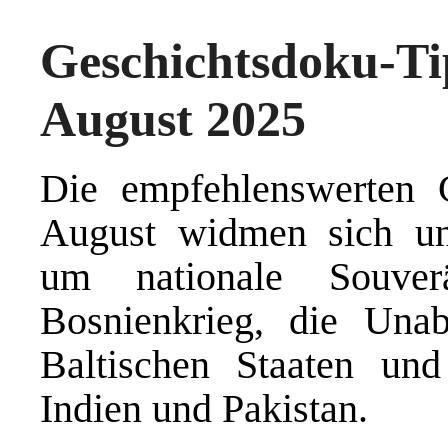
Geschichtsdoku
August 2025
Die empfehlenswerten 
August widmen sich unt
um nationale Souve
Bosnienkrieg, die Una
Baltischen Staaten un
Indien und Pakistan.