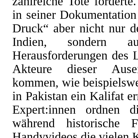
zahlreiche Tote forderte
in seiner Dokumentation
Druck“ aber nicht nur d
Indien, sondern au
Herausforderungen des La
Akteure dieser Ause
kommen, wie beispielswe
in Pakistan ein Kalifat e
Expert:innen ordnen di
während historische 
Handyvideos die vielen K