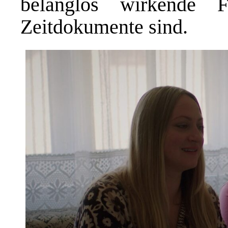
belanglos wirkende F
Zeitdokumente sind.