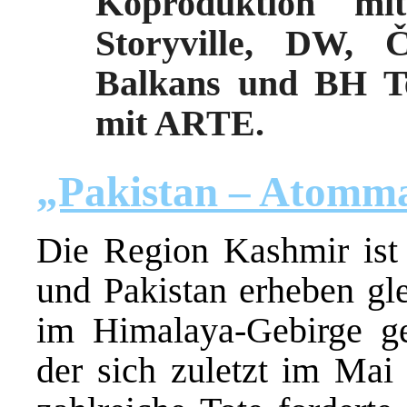
Koproduktion 
Storyville, DW, Č
Balkans und BH T
mit ARTE.
„Pakistan – Atomma
Die Region Kashmir ist
und Pakistan erheben gl
im Himalaya-Gebirge ge
der sich zuletzt im Mai