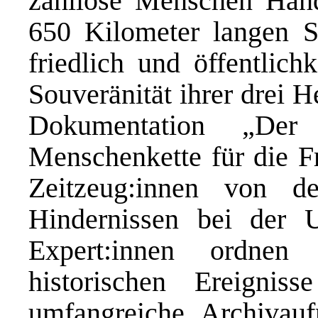
zahllose Menschen Hand
650 Kilometer langen S
friedlich und öffentlich
Souveränität ihrer drei H
Dokumentation „De
Menschenkette für die Fr
Zeitzeug:innen von d
Hindernissen bei der 
Expert:innen ordnen
historischen Ereignis
umfangreiche Archivauf