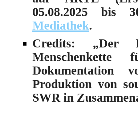
05.08.2025 bis 
Mediathek
.
Credits: „Der
Menschenkette f
Dokumentation v
Produktion von so
SWR in Zusammena