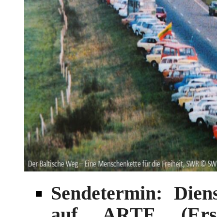
Sendetermin: Diens
auf ARTE (Erst